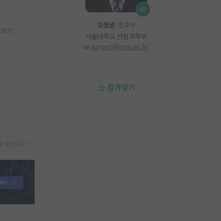
오정권
조교수
더보기
서울대학교 산림과학부
jungoh@snu.ac.kr
즐겨찾기
 수 있나요?