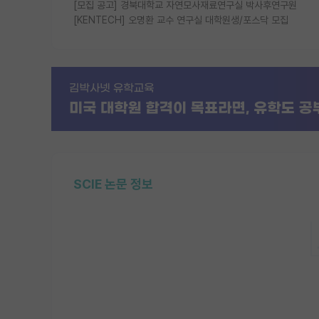
[모집 공고] 경북대학교 자연모사재료연구실 박사후연구원
[KENTECH] 오명환 교수 연구실 대학원생/포스닥 모집
SCIE 논문 정보