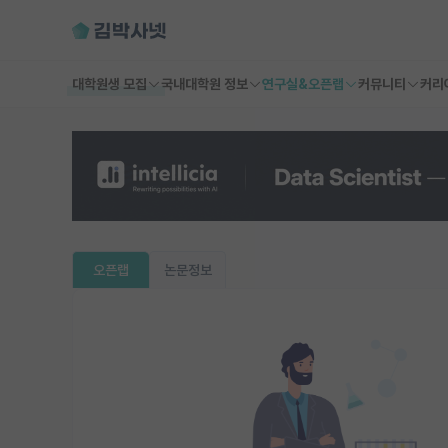
대학원생 모집
국내대학원 정보
연구실&오픈랩
커뮤니티
커리
오픈랩
논문정보