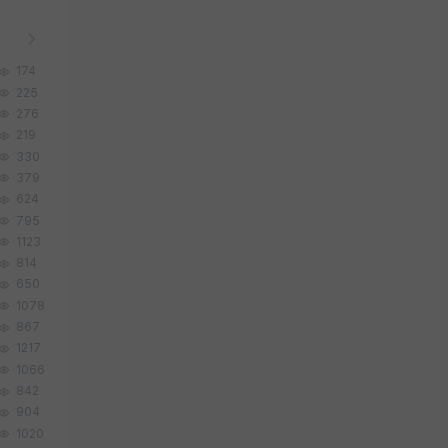
174
225
276
219
330
379
624
795
1123
814
650
1078
867
1217
1066
842
904
1020