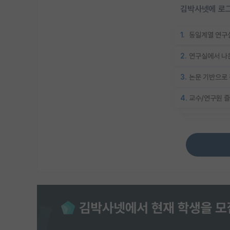
김박사넷에 로그
1.
동일계열 연구실
2.
연구실에서 나온
3.
논문 기반으로 
4.
교수/연구원 즐