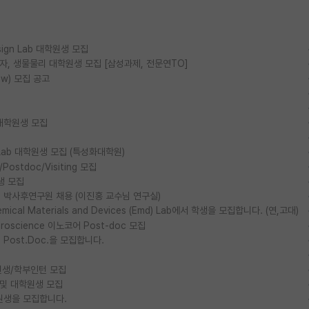
esign Lab 대학원생 모집
물리, 양자, 생물물리 대학원생 모집 [삼성과제, 전문연TO]
ow) 모집 공고
대학원생 모집
ls Lab 대학원생 모집 (특성화대학원)
stdoc/Visiting 모집
생 모집
박사후연구원 채용 (이진홍 교수님 연구실)
al Materials and Devices (Emd) Lab에서 학생을 모집합니다. (연,고대)
euroscience 이노코어 Post-doc 모집
ost.Doc.을 모집합니다.
생/학부인턴 모집
 및 대학원생 모집
원생을 모집합니다.