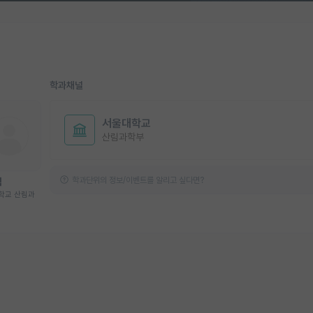
학과채널
서울대학교
산림과학부
학과단위의 정보/이벤트를 알리고 싶다면?
석
학교 산림과