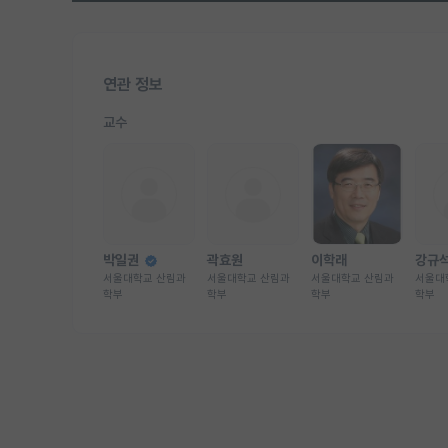
연관 정보
교수
박일권
곽효원
이학래
강규
서울대학교 산림과
서울대학교 산림과
서울대학교 산림과
서울대
학부
학부
학부
학부