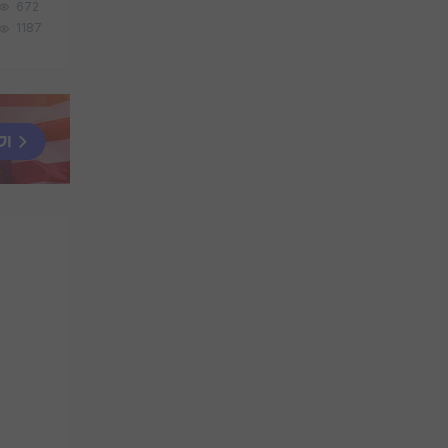
672
1187