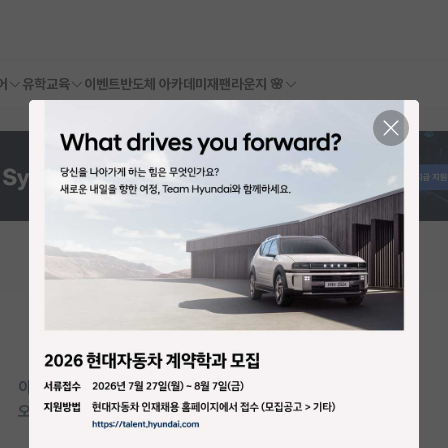
어
유학교육
이벤트
반도체 아카데미
재팬라운지 🌸
이 연구실은 아직 오픈랩 정보가
등록되지 않았습니다.
오픈랩이 등록된 연구실은 어떠신가요?