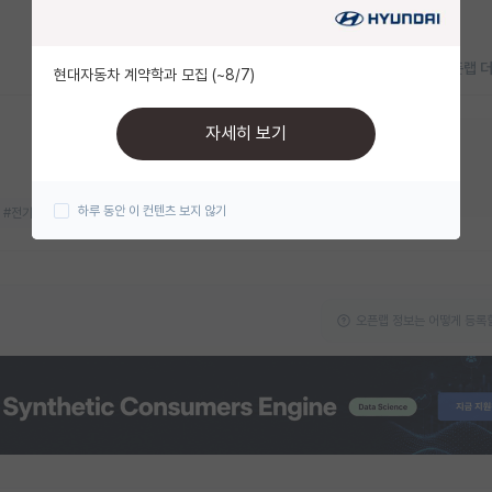
오픈랩 
현대자동차 계약학과 모집 (~8/7)
자세히 보기
지금 연구실 모집중이에요!
대학원생
박사후연구원
하루 동안 이 컨텐츠 보지 않기
#전기화학
#차세대 전지
오픈랩 정보는 어떻게 등록할