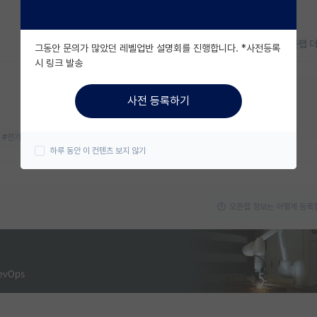
오픈랩 
그동안 문의가 많았던 레벨업반 설명회를 진행합니다. *사전등록
시 링크 발송
지금 연구실 모집중이에요!
사전 등록하기
대학원생
박사후연구원
#전기화학
#차세대 전지
하루 동안 이 컨텐츠 보지 않기
오픈랩 정보는 어떻게 등록할