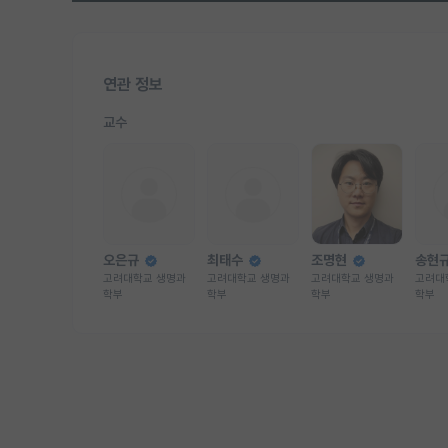
연관 정보
교수
오은규
최태수
조명현
송현
고려대학교 생명과
고려대학교 생명과
고려대학교 생명과
고려대
학부
학부
학부
학부