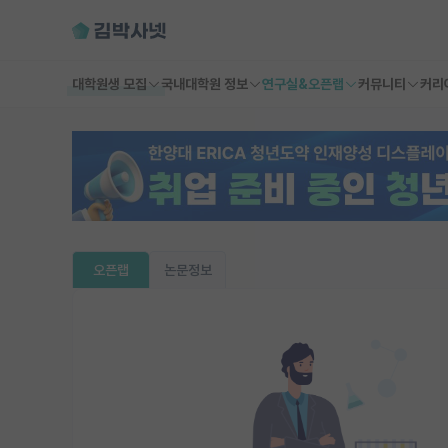
대학원생 모집
국내대학원 정보
연구실&오픈랩
커뮤니티
커리
오픈랩
논문정보