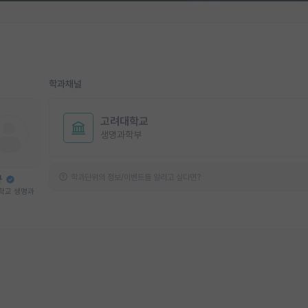
학과채널
고려대학교
생명과학부
학과단위의 정보/이벤트를 알리고 싶다면?
규
학교 생명과