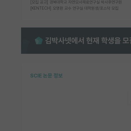
[모집 공고] 경북대학교 자연모사재료연구실 박사후연구원
[KENTECH] 오명환 교수 연구실 대학원생/포스닥 모집
SCIE 논문 정보