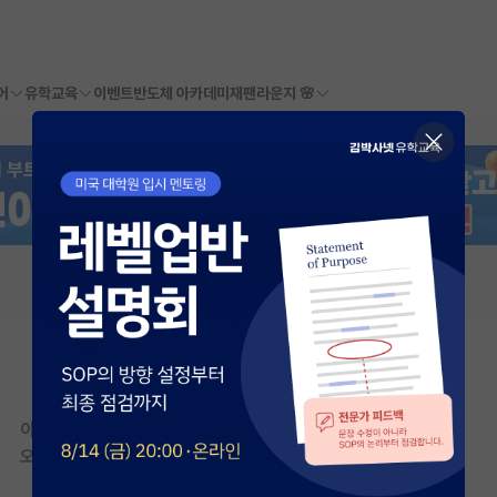
어
유학교육
이벤트
반도체 아카데미
재팬라운지 🌸
이 연구실은 아직 오픈랩 정보가
등록되지 않았습니다.
오픈랩이 등록된 연구실은 어떠신가요?