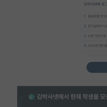
김박사넷에 로그
1.
동일계열 연구실
2.
연구실에서 나온
3.
논문 기반으로 
4.
교수/연구원 즐