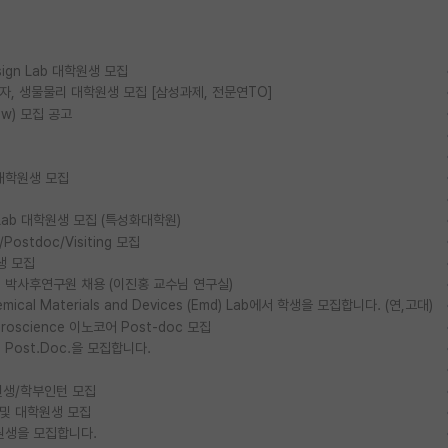
esign Lab 대학원생 모집
물리, 양자, 생물물리 대학원생 모집 [삼성과제, 전문연TO]
ow) 모집 공고
대학원생 모집
ls Lab 대학원생 모집 (특성화대학원)
stdoc/Visiting 모집
생 모집
박사후연구원 채용 (이진홍 교수님 연구실)
al Materials and Devices (Emd) Lab에서 학생을 모집합니다. (연,고대)
euroscience 이노코어 Post-doc 모집
ost.Doc.을 모집합니다.
생/학부인턴 모집
 및 대학원생 모집
원생을 모집합니다.