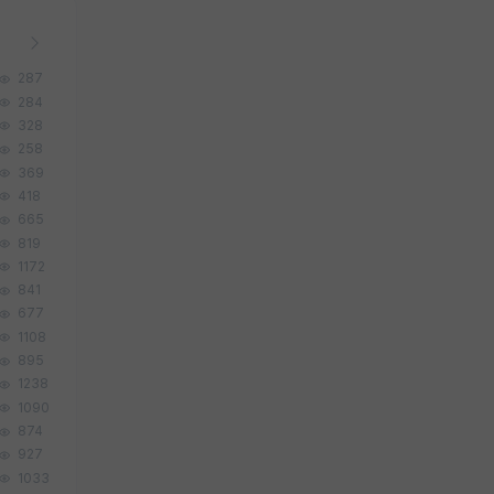
287
284
328
258
369
418
665
819
1172
841
677
1108
895
1238
1090
874
927
1033