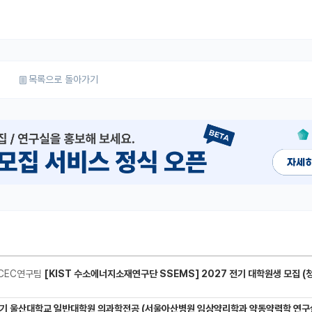
목록으로 돌아가기
CEC연구팀
[KIST 수소에너지소재연구단 SSEMS] 2027 전기 대학원생 모집 (청정수소 생산/활용을 위한 프로톤 
기 울산대학교 일반대학원 의과학전공 (서울아산병원 임상약리학과 약동약력학 연구실) 대학원생