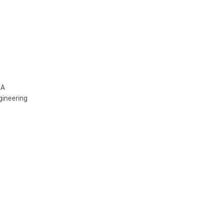
A

neering 
