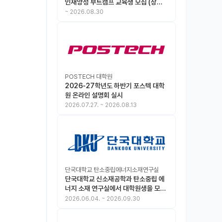
인재양성 부트캠프 교육생 모집 (상시
모집 중, 1차 마감 : ~8.30)
~
2026.08.30
POSTECH 대학원
2026-27학년도 하반기 포스텍 대학
원 온라인 설명회 실시
2026.07.27.
~
2026.08.13
단국대학교 탄소중립에너지소재연구실
단국대학교 신소재공학과 탄소중립 에
너지 소재 연구실에서 대학원생을 모집
합니다.
2026.06.04.
~
2026.09.30