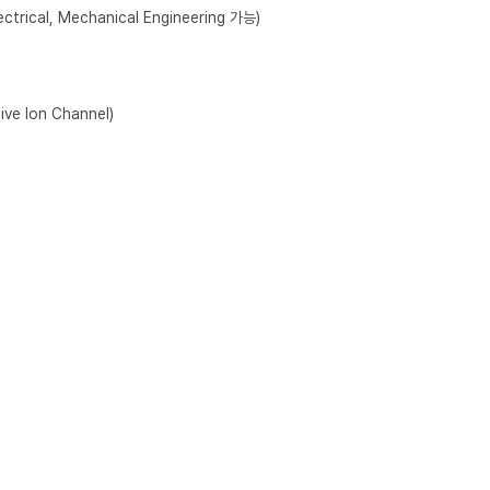
ical, Mechanical Engineering 가능)

ve Ion Channel)
