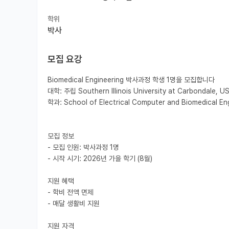
학위
박사
모집 요강
Biomedical Engineering 박사과정 학생 1명을 모집합니다

대학: 주립 Southern Illinois University at Carbondale, US
학과: School of Electrical Computer and Biomedical Engi
모집 정보

- 모집 인원: 박사과정 1명

- 시작 시기: 2026년 가을 학기 (8월)

지원 혜택

- 학비 전액 면제

- 매달 생활비 지원

지원 자격
