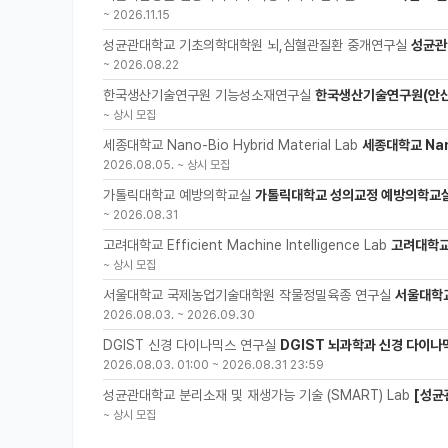
~
2026.11.15
성균관대학교 기초의학대학원 뇌,심혈관질환 중개연구실
성균관
~
2026.08.22
한국생산기술연구원 기능성소재연구실
한국생산기술연구원(안산
~
상시 모집
세종대학교 Nano-Bio Hybrid Material Lab
세종대학교 Nano
2026.08.05.
~
상시 모집
가톨릭대학교 예방의학교실
가톨릭대학교 성의교정 예방의학교실
~
2026.08.31
고려대학교 Efficient Machine Intelligence Lab
고려대학교 
~
상시 모집
서울대학교 국제농업기술대학원 작물정밀육종 연구실
서울대학
2026.08.03.
~
2026.09.30
DGIST 신경 다이나믹스 연구실
DGIST 뇌과학과 신경 다이나
2026.08.03. 01:00
~
2026.08.31 23:59
성균관대학교 분리소재 및 재생가능 기술 (SMART) Lab
[성균
~
상시 모집