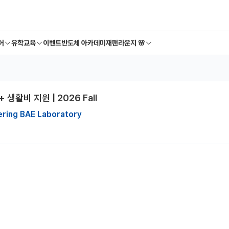
어
유학교육
이벤트
반도체 아카데미
재팬라운지 🌸
 생활비 지원 | 2026 Fall
eering BAE Laboratory