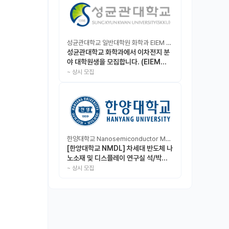
성균관대학교 일반대학원 화학과 EIEM Lab
성균관대학교 화학과에서 이차전지 분
야 대학원생을 모집합니다. (EIEM
Lab)
~
상시 모집
한양대학교 Nanosemiconductor Materials & Display Laboratory
[한양대학교 NMDL] 차세대 반도체 나
노소재 및 디스플레이 연구실 석/박사/
인턴 모집
~
상시 모집