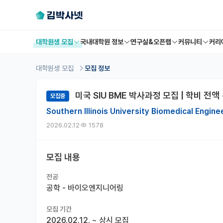
대학원생 모집
국내대학원 정보
연구실&오픈랩
커뮤니티
커리
대학원생 모집
모집 정보
미국 SIU BME 박사과정 모집 | 학비 전액 +
모집중
Southern Illinois University Biomedical Engin
2026.02.12
1578
모집 내용
전공
공학 - 바이오엔지니어링
모집 기간
2026.02.12.
~
상시 모집