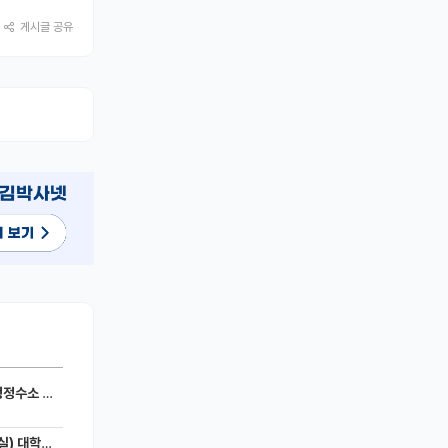
게시글 공유
세라믹 전지)
 모집공고