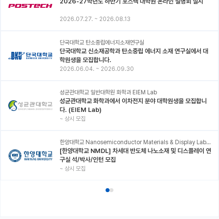
2026-27학년도 하반기 포스텍 대학원 온라인 설명회 실시
2026.07.27.
~
2026.08.13
단국대학교 탄소중립에너지소재연구실
단국대학교 신소재공학과 탄소중립 에너지 소재 연구실에서 대
학원생을 모집합니다.
2026.06.04.
~
2026.09.30
성균관대학교 일반대학원 화학과 EIEM Lab
성균관대학교 화학과에서 이차전지 분야 대학원생을 모집합니
다. (EIEM Lab)
~
상시 모집
한양대학교 Nanosemiconductor Materials & Display Laboratory
[한양대학교 NMDL] 차세대 반도체 나노소재 및 디스플레이 연
구실 석/박사/인턴 모집
~
상시 모집