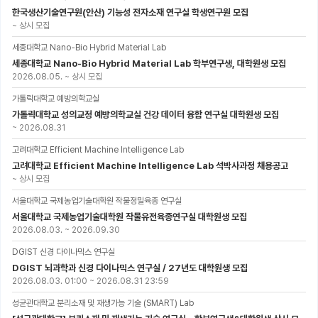
한국생산기술연구원(안산) 기능성 전자소재 연구실 학생연구원 모집
~
상시 모집
세종대학교 Nano-Bio Hybrid Material Lab
세종대학교 Nano-Bio Hybrid Material Lab 학부연구생, 대학원생 모집
2026.08.05.
~
상시 모집
가톨릭대학교 예방의학교실
가톨릭대학교 성의교정 예방의학교실 건강 데이터 융합 연구실 대학원생 모집
~
2026.08.31
고려대학교 Efficient Machine Intelligence Lab
고려대학교 Efficient Machine Intelligence Lab 석박사과정 채용공고
~
상시 모집
서울대학교 국제농업기술대학원 작물정밀육종 연구실
서울대학교 국제농업기술대학원 작물유전육종연구실 대학원생 모집
2026.08.03.
~
2026.09.30
DGIST 신경 다이나믹스 연구실
DGIST 뇌과학과 신경 다이나믹스 연구실 / 27년도 대학원생 모집
2026.08.03. 01:00
~
2026.08.31 23:59
성균관대학교 분리소재 및 재생가능 기술 (SMART) Lab