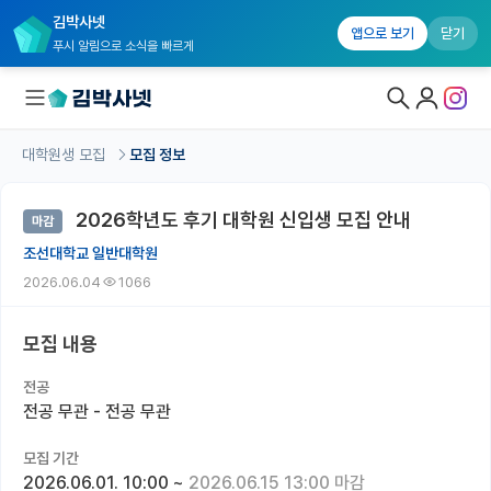
김박사넷
앱으로 보기
닫기
푸시 알림으로 소식을 빠르게
대학원생 모집
모집 정보
대학원생 모집
2026학년도 후기 대학원 신입생 모집 안내
마감
대학원생 모집 홈
조선대학교 일반대학원
기관별 모집 정보
2026.06.04
1066
연구실별 모집 정보
모집 내용
전공별 모집 정보
전공
지역별 모집 정보
전공 무관 - 전공 무관
국내대학원 정보
모집 기간
2026.06.01. 10:00
~
2026.06.15 13:00 마감
연구실&오픈랩