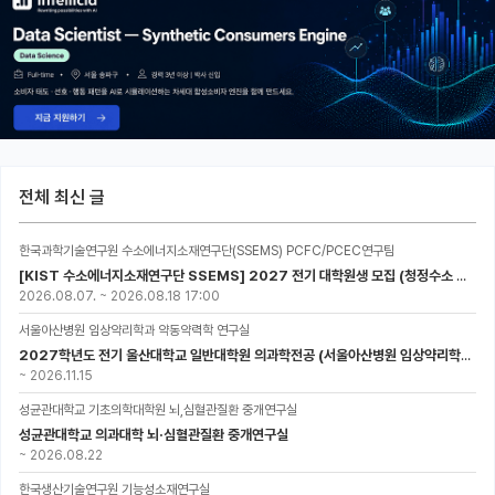
전체 최신 글
한국과학기술연구원 수소에너지소재연구단(SSEMS) PCFC/PCEC연구팀
[KIST 수소에너지소재연구단 SSEMS] 2027 전기 대학원생 모집 (청정수소 생산/활용을 위한 프로톤 세라믹 전지)
2026.08.07.
~
2026.08.18 17:00
서울아산병원 임상약리학과 약동약력학 연구실
2027학년도 전기 울산대학교 일반대학원 의과학전공 (서울아산병원 임상약리학과 약동약력학 연구실) 대학원생 모집공고
~
2026.11.15
성균관대학교 기초의학대학원 뇌,심혈관질환 중개연구실
성균관대학교 의과대학 뇌·심혈관질환 중개연구실
~
2026.08.22
한국생산기술연구원 기능성소재연구실