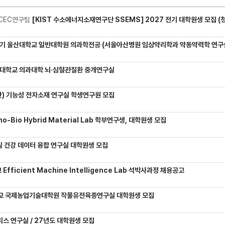
CEC연구팀
[KIST 수소에너지소재연구단 SSEMS] 2027 전기 대학원생 모집 (청정수소 생산/활용을 위한 프로톤 
기 울산대학교 일반대학원 의과학전공 (서울아산병원 임상약리학과 약동약력학 연구실) 대학원생
대학교 의과대학 뇌·심혈관질환 중개연구실
) 기능성 전자소재 연구실 학생연구원 모집
-Bio Hybrid Material Lab 학부연구생, 대학원생 모집
 건강 데이터 융합 연구실 대학원생 모집
Efficient Machine Intelligence Lab 석박사과정 채용공고
교 국제농업기술대학원 작물유전육종연구실 대학원생 모집
믹스 연구실 / 27년도 대학원생 모집