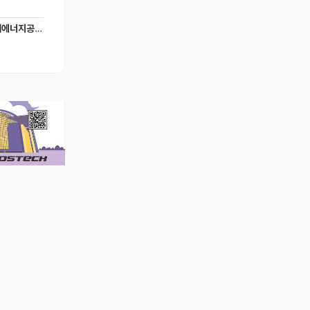
너지공학과)