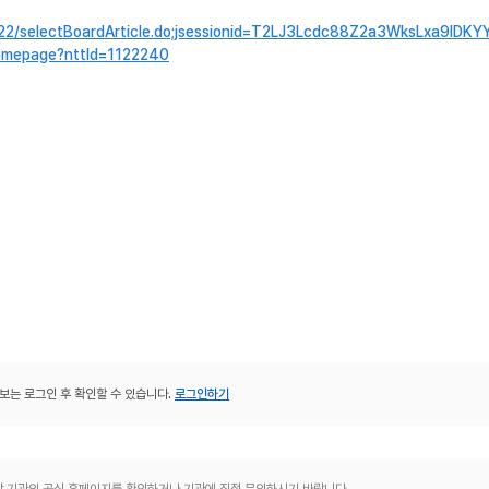
2/selectBoardArticle.do;jsessionid=T2LJ3Lcdc88Z2a3WksLxa9IDKY
omepage?nttId=1122240
보는 로그인 후 확인할 수 있습니다.
로그인하기