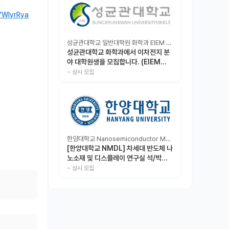
YWIyrRya
성균관대학교 일반대학원 화학과 EIEM Lab
성균관대학교 화학과에서 이차전지 분
야 대학원생을 모집합니다. (EIEM
Lab)
~
상시 모집
한양대학교 Nanosemiconductor Materials & Display Laboratory
[한양대학교 NMDL] 차세대 반도체 나
노소재 및 디스플레이 연구실 석/박사/
인턴 모집
~
상시 모집