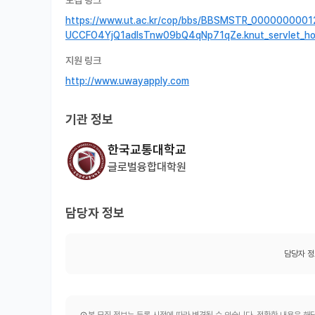
모집 링크
https://www.ut.ac.kr/cop/bbs/BBSMSTR_00000000012
UCCFO4YjQ1adIsTnw09bQ4qNp71qZe.knut_servlet_h
지원 링크
http://www.uwayapply.com
기관 정보
한국교통대학교
글로벌융합대학원
담당자 정보
담당자 정