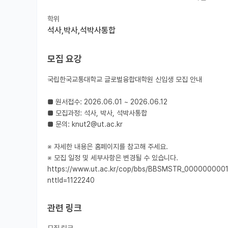
학위
석사,박사,석박사통합
모집 요강
국립한국교통대학교 글로벌융합대학원 신입생 모집 안내

■ 원서접수: 2026.06.01 ~ 2026.06.12

■ 모집과정: 석사, 박사, 석박사통합

■ 문의: knut2@ut.ac.kr

※ 자세한 내용은 홈페이지를 참고해 주세요.

※ 모집 일정 및 세부사항은 변경될 수 있습니다.

https://www.ut.ac.kr/cop/bbs/BBSMSTR_0000000001
nttId=1122240
관련 링크