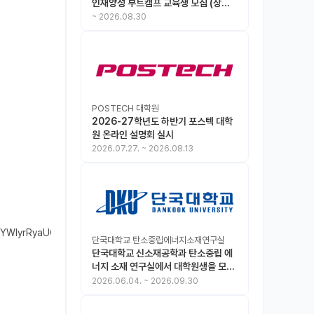
인재양성 부트캠프 교육생 모집 (상시
모집 중, 1차 마감 : ~8.30)
~
2026.08.30
POSTECH 대학원
2026-27학년도 하반기 포스텍 대학
원 온라인 설명회 실시
2026.07.27.
~
2026.08.13
DKYYWIyrRyaUCCFO4YjQ1adIsTnw09bQ4qNp71qZe.knut_servlet_homep
단국대학교 탄소중립에너지소재연구실
단국대학교 신소재공학과 탄소중립 에
너지 소재 연구실에서 대학원생을 모집
합니다.
2026.06.04.
~
2026.09.30