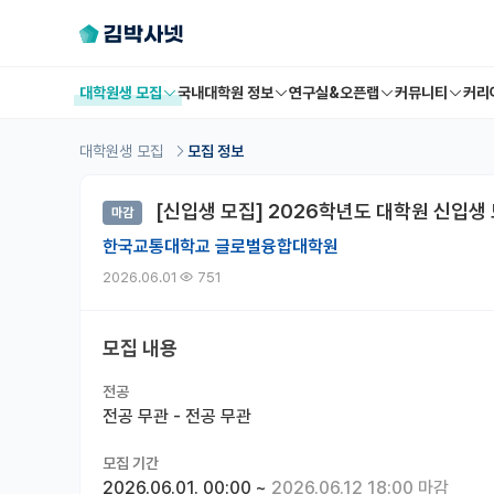
대학원생 모집
국내대학원 정보
연구실&오픈랩
커뮤니티
커리
대학원생 모집
모집 정보
[신입생 모집] 2026학년도 대학원 신입생 
마감
한국교통대학교 글로벌융합대학원
2026.06.01
751
모집 내용
전공
전공 무관 - 전공 무관
모집 기간
2026.06.01. 00:00
~
2026.06.12 18:00 마감