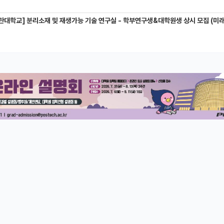
관대학교] 분리소재 및 재생가능 기술 연구실 - 학부연구생&대학원생 상시 모집 (미래에