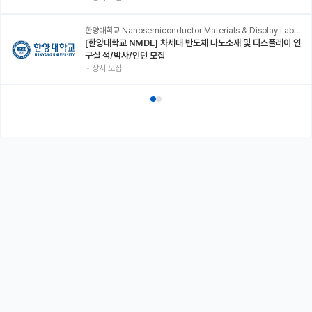
한양대학교 Nanosemiconductor Materials & Display Laboratory
[한양대학교 NMDL] 차세대 반도체 나노소재 및 디스플레이 연
구실 석/박사/인턴 모집
~
상시 모집