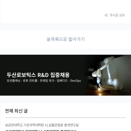
게시글 공유
목록으로 돌아가기
전체 최신 글
성균관대학교 기초의학대학원 뇌,심혈관질환 중개연구실