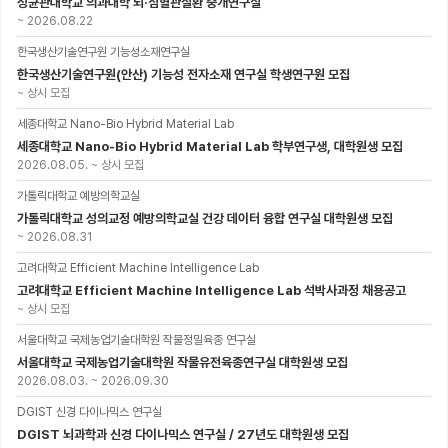
성균관대학교 의과대학 뇌·심혈관질환 중개연구실
~
2026.08.22
한국생산기술연구원 기능성소재연구실
한국생산기술연구원(안산) 기능성 전자소재 연구실 학생연구원 모집
~
상시 모집
세종대학교 Nano-Bio Hybrid Material Lab
세종대학교 Nano-Bio Hybrid Material Lab 학부연구생, 대학원생 모집
2026.08.05.
~
상시 모집
가톨릭대학교 예방의학교실
가톨릭대학교 성의교정 예방의학교실 건강 데이터 융합 연구실 대학원생 모집
~
2026.08.31
고려대학교 Efficient Machine Intelligence Lab
고려대학교 Efficient Machine Intelligence Lab 석박사과정 채용공고
~
상시 모집
서울대학교 국제농업기술대학원 작물정밀육종 연구실
서울대학교 국제농업기술대학원 작물유전육종연구실 대학원생 모집
2026.08.03.
~
2026.09.30
DGIST 신경 다이나믹스 연구실
DGIST 뇌과학과 신경 다이나믹스 연구실 / 27년도 대학원생 모집