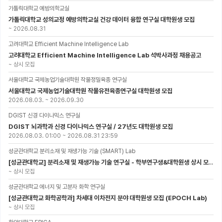
가톨릭대학교 예방의학교실
가톨릭대학교 성의교정 예방의학교실 건강 데이터 융합 연구실 대학원생 모집
~
2026.08.31
고려대학교 Efficient Machine Intelligence Lab
고려대학교 Efficient Machine Intelligence Lab 석박사과정 채용공고
~
상시 모집
서울대학교 국제농업기술대학원 작물정밀육종 연구실
서울대학교 국제농업기술대학원 작물유전육종연구실 대학원생 모집
2026.08.03.
~
2026.09.30
DGIST 신경 다이나믹스 연구실
DGIST 뇌과학과 신경 다이나믹스 연구실 / 27년도 대학원생 모집
2026.08.03. 01:00
~
2026.08.31 23:59
성균관대학교 분리소재 및 재생가능 기술 (SMART) Lab
[성균관대학교] 분리소재 및 재생가능 기술 연구실 - 학부연구생&대학원생 상시 모집 (미래에너지공학과)
~
상시 모집
성균관대학교 에너지 및 고분자 화학 연구실
[성균관대학교 화학공학과] 차세대 이차전지 분야 대학원생 모집 (EPOCH Lab)
~
상시 모집