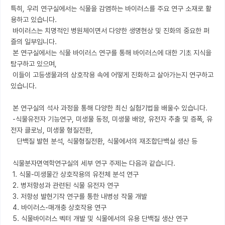
특히, 우리 연구실에서는 식물을 감염하는 바이러스를 주요 연구 소재로 활
용하고 있습니다.

 바이러스는 치명적인 병원체이면서 다양한 생명현상 및 진화의 중요한 퍼
즐의 일부입니다.

 본 연구실에서는 식물 바이러스 연구를 통해 바이러스에 대한 기초 지식을 
탐구하고 있으며,

 이들이 고등생물과의 상호작용 속에 어떻게 진화하고 살아가는지 연구하고 
있습니다.

 본 연구실의 석사 과정을 통해 다양한 최신 실험기법을 배울수 있습니다.

 -식물유전자 기능연구, 미생물 동정, 미생물 배양, 유전자 추출 및 증폭, 유
전자 클로닝, 미생물 형질전환,

   단백질 발현 분석, 식물형질전환, 식물에서의 재조합단백실 생산 등

 식물분자면역학연구실의 세부 연구 주제는 다음과 같습니다.

 1. 식물-미생물간 상호작용의 유전체 분석 연구

 2. 병저항성과 관련된 식물 유전자 연구

 3. 저항성 발현기작 연구를 통한 내병성 작물 개발

 4. 바이러스-매개충 상호작용 연구

 5. 식물바이러스 벡터 개발 및 식물에서의 유용 단백질 생산 연구
