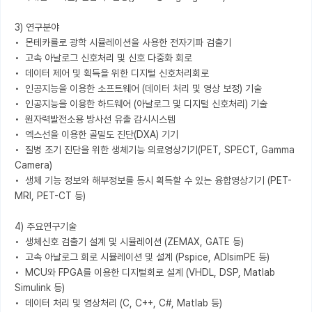
3) 연구분야

•  몬테카를로 광학 시뮬레이션을 사용한 전자기파 검출기

•  고속 아날로그 신호처리 및 신호 다중화 회로

•  데이터 제어 및 획득을 위한 디지털 신호처리회로

•  인공지능을 이용한 소프트웨어 (데이터 처리 및 영상 보정) 기술

•  인공지능을 이용한 하드웨어 (아날로그 및 디지털 신호처리) 기술

•  원자력발전소용 방사선 유출 감시시스템

•  엑스선을 이용한 골밀도 진단(DXA) 기기

•  질병 조기 진단을 위한 생체기능 의료영상기기(PET, SPECT, Gamma 
Camera)

•  생체 기능 정보와 해부정보를 동시 획득할 수 있는 융합영상기기 (PET-
MRI, PET-CT 등)

4) 주요연구기술

•  생체신호 검출기 설계 및 시뮬레이션 (ZEMAX, GATE 등)

•  고속 아날로그 회로 시뮬레이션 및 설계 (Pspice, ADIsimPE 등)

•  MCU와 FPGA를 이용한 디지털회로 설계 (VHDL, DSP, Matlab 
Simulink 등)

•  데이터 처리 및 영상처리 (C, C++, C#, Matlab 등)
