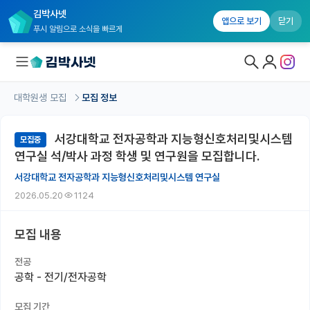
김박사넷
앱으로 보기
닫기
푸시 알림으로 소식을 빠르게
대학원생 모집
모집 정보
대학원생 모집
서강대학교 전자공학과 지능형신호처리및시스템
모집중
대학원생 모집 홈
연구실 석/박사 과정 학생 및 연구원을 모집합니다.
기관별 모집 정보
서강대학교 전자공학과 지능형신호처리및시스템 연구실
2026.05.20
1124
연구실별 모집 정보
전공별 모집 정보
모집 내용
지역별 모집 정보
전공
공학 - 전기/전자공학
국내대학원 정보
모집 기간
연구실&오픈랩