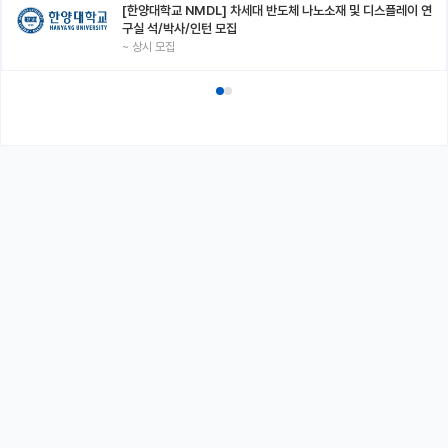
[한양대학교 NMDL] 차세대 반도체 나노소재 및 디스플레이 연
구실 석/박사/인턴 모집
~
상시 모집