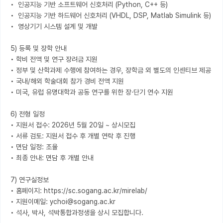
•  인공지능 기반 소프트웨어 신호처리 (Python, C++ 등)

•  인공지능 기반 하드웨어 신호처리 (VHDL, DSP, Matlab Simulink 등)

•  영상기기 시스템 설계 및 개발

5) 등록 및 장학 안내

• 학비 전액 및 연구 장려금 지원

• 정부 및 산학과제 수행에 참여하는 경우, 장학금 외 별도의 인센티브 제공

• 국내/해외 학술대회 참가 경비 전액 지원

• 미국, 유럽 유명대학과 공동 연구를 위한 장·단기 연수 지원

6) 전형 일정

• 지원서 접수: 2026년 5월 20일 ~ 상시모집

• 서류 검토: 지원서 접수 후 개별 연락 후 진행

• 면담 일정: 조율

• 최종 안내: 면담 후 개별 안내

7) 연구실정보

• 홈페이지: https://sc.sogang.ac.kr/mirelab/

• 지원이메일: ychoi@sogang.ac.kr
