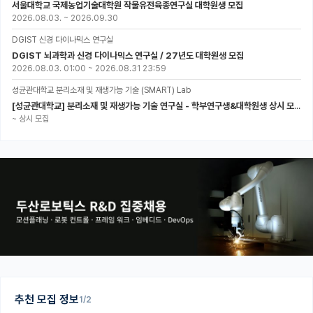
서울대학교 국제농업기술대학원 작물유전육종연구실 대학원생 모집
2026.08.03.
~
2026.09.30
DGIST 신경 다이나믹스 연구실
DGIST 뇌과학과 신경 다이나믹스 연구실 / 27년도 대학원생 모집
2026.08.03. 01:00
~
2026.08.31 23:59
성균관대학교 분리소재 및 재생가능 기술 (SMART) Lab
[성균관대학교] 분리소재 및 재생가능 기술 연구실 - 학부연구생&대학원생 상시 모집 (미래에너지공학과)
~
상시 모집
추천 모집 정보
1/2