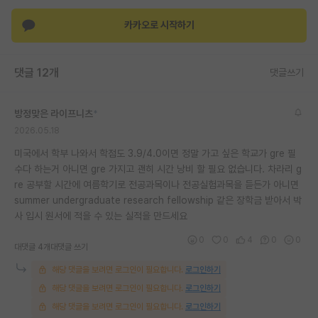
재팬라운지 🌸
카카오로 시작하기
댓글 12개
댓글쓰기
방정맞은 라이프니츠
*
2026.05.18
미국에서 학부 나와서 학점도 3.9/4.0이면 정말 가고 싶은 학교가 gre 필
수다 하는거 아니면 gre 가지고 괜히 시간 낭비 할 필요 없습니다. 차라리 g
re 공부할 시간에 여름학기로 전공과목이나 전공실험과목을 듣든가 아니면
summer undergraduate research fellowship 같은 장학금 받아서 박
사 입시 원서에 적을 수 있는 실적을 만드세요
0
0
4
0
0
대댓글 4개
대댓글 쓰기
해당 댓글을 보려면 로그인이 필요합니다.
로그인하기
해당 댓글을 보려면 로그인이 필요합니다.
로그인하기
해당 댓글을 보려면 로그인이 필요합니다.
로그인하기