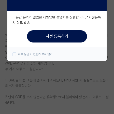
자유 게시판(아무개랩)
그동안 문의가 많았던 레벨업반 설명회를 진행합니다. *사전등록
미국 유학 게시판
시 링크 발송
미국 대학원 합격 후기 게시판
안녕하세요. 현재 미국 주립대에서 화학공학을 전공하고 있으며, 졸업 후 미
사전 등록하기
대학원생 모집 게시판
국 대학원 PhD 진학을 목표로 하고 있습니다.
현재 2학년 1학기를 마친 상태이고, GPA는 3.9/4.0입니다. 과외 활동은
대학원 합격 후기 게시판
없지만 학부 연구생으로 현재 일을 하고 있습니다.
하루 동안 이 컨텐츠 보지 않기
이번 여름방학에는 랩에서 일정 기여를 하면 논문에 이름을 올릴 수 있을 것
연구실(PI) 홍보 게시판
같아, 관련 경험을 쌓을 계획입니다.
두 가지 여쭤보고 싶습니다:
석박사 채용 정보 게시판
1. GRE를 이번 여름에 준비하려고 하는데, PhD 지원 시 실질적으로 도움이
임용 정보 게시판
되는지 궁금합니다.
학부 인턴 게시판
2.만약 GRE를 보지 않는다면 유학생으로서 불이익이 있는지도 여쭤보고 싶
취업 게시판
습니다.
임용 후기 게시판