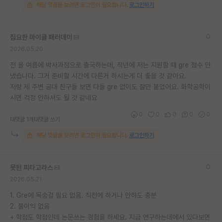
해당 댓글을 보려면 로그인이 필요합니다.
로그인하기
집요한 마이클 패러데이
2026.05.20
전 올 여름에 박사과정으로 출국하는데, 작년에 저는 지원할 때 gre 점수 안
냈습니다. 그거 준비할 시간에 다른거 하시는게 더 좋을 것 같아요.
저랑 제 주변 공대 친구들 보면 다들 gre 없이도 잘만 붙었어요. 화학공학이
시면 걱정 안하셔도 될 것 같네요
0
0
0
0
0
대댓글 1개
대댓글 쓰기
해당 댓글을 보려면 로그인이 필요합니다.
로그인하기
못된 피타고라스
2026.05.21
1. Gre에 목숨걸 필요 없음. 직전에 하거나 안햐도 충분
2. 불이익 없음
+ 학점도 학점인데 논문쓰는 경험을 하세요. 지금 연구하는데에서 있다보면