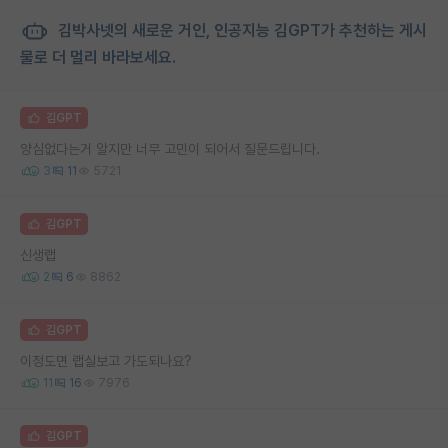
김박사넷의 새로운 거인, 인공지능 김GPT가 추천하는 게시
물로 더 멀리 바라보세요.
김GPT
양심없다는거 알지만 너무 고민이 되어서 질문드립니다.
3
11
5721
김GPT
신생랩
2
6
8862
김GPT
이정도면 랩실보고 가도되나요?
11
16
7976
김GPT