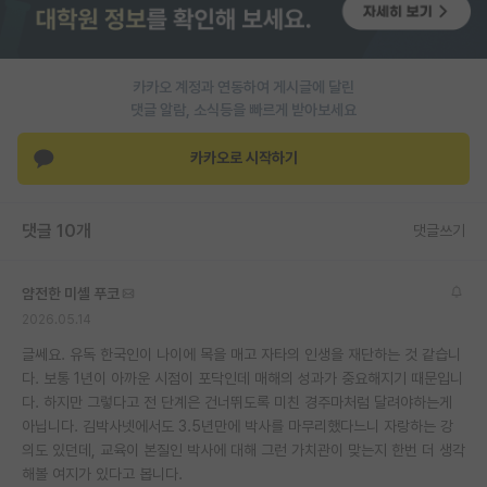
재팬라운지 🌸
카카오 계정과 연동하여 게시글에 달린
댓글 알람, 소식등을 빠르게 받아보세요
카카오로 시작하기
댓글 10개
댓글쓰기
얌전한 미셸 푸코
2026.05.14
글쎄요. 유독 한국인이 나이에 목을 매고 자타의 인생을 재단하는 것 같습니
다. 보통 1년이 아까운 시점이 포닥인데 매해의 성과가 중요해지기 때문입니
다. 하지만 그렇다고 전 단계은 건너뛰도록 미친 경주마처럼 달려야하는게
아닙니다. 김박사넷에서도 3.5년만에 박사를 마무리했다느니 자랑하는 강
의도 있던데, 교육이 본질인 박사에 대해 그런 가치관이 맞는지 한번 더 생각
해볼 여지가 있다고 봅니다.