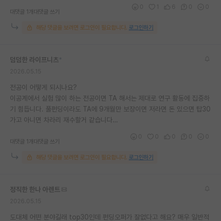
0
1
6
0
0
대댓글 1개
대댓글 쓰기
해당 댓글을 보려면 로그인이 필요합니다.
로그인하기
덤덤한 라이프니츠
*
2026.05.15
전공이 어떻게 되시나요?
이공계에서 실험 많이 하는 전공이면 TA 해서는 제대로 연구 활동에 집중하
기 힘듭니다. 풀펀딩이라도 TA에 9개월만 보장이면 저라면 돈 있으면 탑30
가고 아니면 차라리 재수할거 같습니다…
0
0
0
0
0
대댓글 1개
대댓글 쓰기
해당 댓글을 보려면 로그인이 필요합니다.
로그인하기
정직한 한나 아렌트
2026.05.15
도대체 어떤 분야길래 top30인데 펀딩오퍼가 잘없다고 해요? 매우 일반적