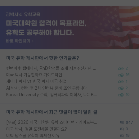
미국 유학 게시판에서 핫한 인기글은?
컨택이후 랩매니저, PhD학생들 소개 시켜주신거면 거의 컨펌에 가깝나요?
2
미국 박사 가능할까요 가이드라인
16
캐나다 박사 vs 한국 박사 미국 취업
1
AI 박사, 컨택 후 2차 인터뷰 준비 조언 구합니다
2
Korea University 수학, 컴퓨터과학 이학사, UC Berkeley 산업공학 대학원 공학박사가 되는 것은 쉽지 않겠죠?
10
미국 유학 게시판에서 최근 댓글이 많이 달린 글
[무료] 2026 미국 대학원 유학 스타터팩 - 가이드북 & 합격자 컨택메일 템플릿
647
미국 박사, 정말 도전해볼 만할까요?
9
미박 탑스쿨 유학이 빡세진 이유
19