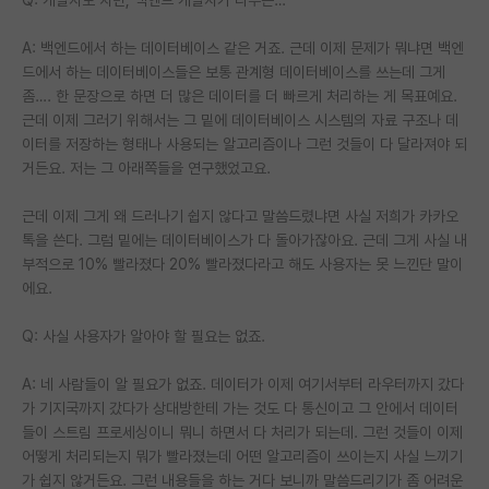
A: 백엔드에서 하는 데이터베이스 같은 거죠. 근데 이제 문제가 뭐냐면 백엔
드에서 하는 데이터베이스들은 보통 관계형 데이터베이스를 쓰는데 그게
좀…. 한 문장으로 하면 더 많은 데이터를 더 빠르게 처리하는 게 목표예요.
근데 이제 그러기 위해서는 그 밑에 데이터베이스 시스템의 자료 구조나 데
이터를 저장하는 형태나 사용되는 알고리즘이나 그런 것들이 다 달라져야 되
거든요. 저는 그 아래쪽들을 연구했었고요.
근데 이제 그게 왜 드러나기 쉽지 않다고 말씀드렸냐면 사실 저희가 카카오
톡을 쓴다. 그럼 밑에는 데이터베이스가 다 돌아가잖아요. 근데 그게 사실 내
부적으로 10% 빨라졌다 20% 빨라졌다라고 해도 사용자는 못 느낀단 말이
에요.
Q: 사실 사용자가 알아야 할 필요는 없죠.
A: 네 사람들이 알 필요가 없죠. 데이터가 이제 여기서부터 라우터까지 갔다
가 기지국까지 갔다가 상대방한테 가는 것도 다 통신이고 그 안에서 데이터
들이 스트림 프로세싱이니 뭐니 하면서 다 처리가 되는데. 그런 것들이 이제
어떻게 처리되는지 뭐가 빨라졌는데 어떤 알고리즘이 쓰이는지 사실 느끼기
가 쉽지 않거든요. 그런 내용들을 하는 거다 보니까 말씀드리기가 좀 어려운