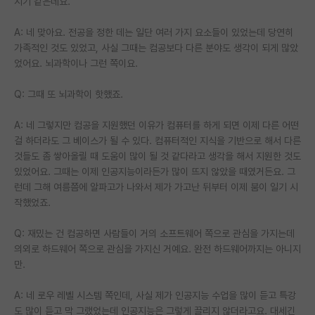
시기 같은데요.
A: 네 맞아요. 전공을 정한 데는 일단 여러 가지 요소들이 있었는데 당연히
가족적인 것도 있었고, 사실 그때는 컴공보다 다른 분야도 생각이 되게 많았
었어요. 뇌과학이나 그런 쪽이요.
Q: 그때 또 뇌과학이 핫했죠.
A: 네 그렇지만 컴공을 지원했던 이유가 컴퓨터를 하게 되면 이제 다른 어떤
걸 하더라도 그 베이스가 될 수 있다. 컴퓨터적인 지식을 기반으로 해서 다른
것들도 좀 쌓아올릴 때 도움이 많이 될 것 같다라고 생각을 해서 지원한 것도
있었어요. 그때는 이제 인공지능이라든가 많이 뜨지 않았을 때였거든요. 그
런데 그해 여름쯤에 알파고가 나와서 제가 가고난 뒤부터 이제 붐이 일기 시
작했었죠.
Q: 재밌는 건 컴공하면 사람들이 거의 소프트웨어 쪽으로 관심을 가지는데
의외로 하드웨어 쪽으로 관심을 가지신 거예요. 완전 하드웨어까지는 아니지
만.
A: 네 로우 레벨 시스템 쪽인데, 사실 제가 인공지능 수업을 많이 듣고 특강
도 많이 듣고 막 그랬었는데 인공지능은 그렇게 끌리지 않더라고요. 대세긴