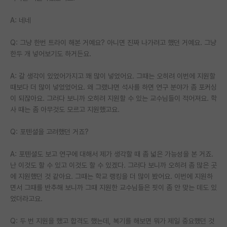
재팬라운지 🌸
A: 네네
Q: 그냥 한번 트라이 해본 거예요? 아니면 진짜 나가려고 했던 거예요. 그냥
한두 개 넣어보기도 하거든요.
A: 갈 생각이 있었어가지고 꽤 많이 넣었어요. 그때는 오히려 이번에 지원할
때보다 더 많이 넣었었어요. 왜 그랬냐면 석사를 하면 연구 분야가 좀 포커싱
이 되잖아요. 그러다 보니까 오히려 지원할 수 있는 교수님들이 적어져요. 학
사 때는 좀 아무것도 모르고 지원했고요.
Q: 포텐셜을 고려했던 거죠?
A: 포텐셜도 보고 연구에 대해서 제가 생각할 때 좀 넓은 가능성을 본 거죠.
난 이것도 할 수 있고 이것도 할 수 있겠다. 그러다 보니까 오히려 좀 많은 곳
에 지원했던 것 같아요. 그때는 학교 랭킹을 더 많이 봤어요. 이번에 지원하
면서 그때를 반추해 보니까 그때 지원한 교수님들은 핏이 좀 안 맞는 데도 있
었더라고요.
Q: 두 번 지원을 했고 합격도 했는데, 복기를 해보면 뭐가 제일 중요했던 것