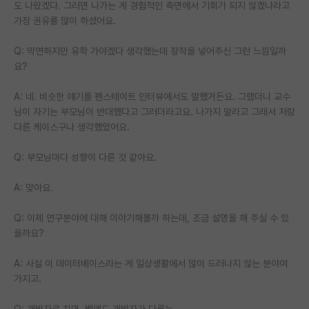
도 나왔겠다. 그러면 나가는 게 경험적인 측면에서 기회가 되지 않겠냐라고
가장 권유를 많이 하셨어요.
Q: 막연하지만 유학 가야겠다 생각했는데 장작을 넣어주신 그런 느낌일까
요?
A: 네. 비슷한 얘기를 펜스테이트 인터뷰에서도 말했거든요. 그랬더니 교수
님이 자기는 부모님이 반대했다고 그러더라고요. 나가지 말라고 그래서 저랑
다른 케이스구나 생각했었어요.
Q: 부모님마다 성향이 다른 것 같아요.
A: 맞아요.
Q: 이제 연구분야에 대해 이야기해볼까 하는데, 조금 설명을 해 주실 수 있
을까요?
A: 사실 이 데이터베이스라는 게 일상생활에서 많이 드러나지 않는 분야여
가지고.
Q: 개발자로 치면, 백엔드 개발자가 다루는…