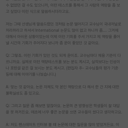
수 없었던 걸 수도 있으니까, 이런 테스트를 통해서 그 사람의 역량을 좀 보
고 싶었다 이런 식으로 말씀하시더라고요.
저는 그때 선생님께 말씀드렸던 것처럼 논문 떨어지고 교수님이 국내저널로
처리하라고 하셔서 International 논문도 많이 없고 하니까 좀…. 그거에
대해서 아쉬운 상황이었는데 이제 이런 기회를 주셔 가지고 제 역량을 풀어
낼 시간의 기회가 주어지다 보니까 좀 운이 좋았던 것 같아요.
Q: 그렇죠. 이런 기회가 있던 것도 되게 운이죠. 교수님마다 채용 기준이 다
르니까요. 실제로 이런 역량테스트를 보는 분도 계시고, 실적보다는 인성이
나 포텐셜 같은 걸 보시는 분도 계시고. (편집자 주- 교수님들의 평가 기준
등에 대해 이야기를 나눴습니다.)
A: 맞는 것 같아요. 논문 자체도 막 본인 역량으로 다 해서 한 건 지에 대한
불확실성도 좀 있고요.
Q: 그리고 질문 좀 해보면 알잖아요. 논문의 큰 방향성은 학생들이 잘 대답
을 못 하거든요. 애초에 너무 좋은 논문을 쓰면 교수들이 썼다고 생각하고요.
A: 저도 펜스테이트 인터뷰 볼 때 논문에 대한 질문을 많이 받았거든요. 이