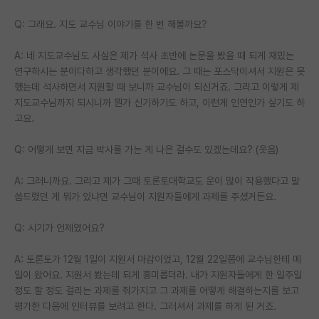
Q: 그래요. 지도 교수님 이야기를 한 번 해볼까요?
A: 네 지도교수님도 사실은 제가 석사 초반에 논문을 봤을 때 되게 재밌는
연구하시는 분이다하고 생각했던 분이에요. 그 때는 포스닥이셔서 지원은 못
했는데 석사하면서 지원할 때 보니까 교수님이 되신거죠. 그리고 이렇게 제
지도교수님까지 되시니까 뭔가 신기하기도 하고, 이런게 인연인가 싶기도 하
고요.
Q: 어떻게 보면 지금 박사를 가는 게 나은 걸수도 있겠는데요? (웃음)
A: 그러니까요. 그리고 제가 그때 토론토대학교도 운이 많이 작용했다고 말
씀드렸던 게 뭐가 있냐면 교수님이 지원자들에게 과제를 주셨거든요.
Q: 시기가 언제였어요?
A: 토론토가 12월 1일이 지원서 마감이었고, 12월 22일쯤에 교수님한테 메
일이 왔어요. 지원서 봤는데 되게 흥미롭더라. 내가 지원자들에게 한 일주일
정도 할 정도 걸리는 과제를 줘가지고 그 과제를 어떻게 해결하는지를 보고
평가한 다음에 인터뷰를 보려고 한다. 그러셔서 과제를 하게 된 거죠.