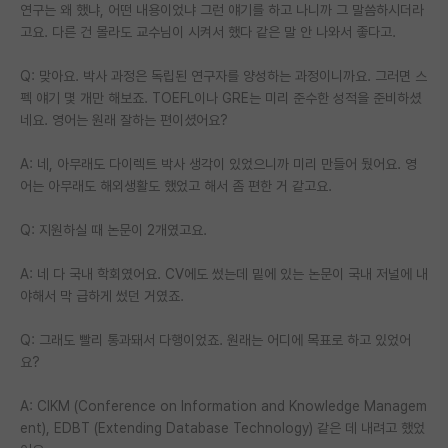
연구는 왜 했냐, 어떤 내용이었냐 그런 얘기를 하고 나니까 그 말씀하시더라
고요. 다른 건 몰라도 교수님이 시켜서 했다 같은 말 안 나와서 좋다고.
Q: 맞아요. 박사 과정은 독립된 연구자를 양성하는 과정이니까요. 그러면 스
펙 얘기 몇 개만 해보죠. TOEFL이나 GRE는 미리 준수한 성적을 준비하셨
네요. 영어는 원래 잘하는 편이셨어요?
A: 네, 아무래도 다이렉트 박사 생각이 있었으니까 미리 만들어 뒀어요. 영
어는 아무래도 해외생활도 했었고 해서 좀 편한 거 같고요.
Q: 지원하실 때 논문이 2개였고요.
A: 네 다 국내 학회였어요. CV에도 썼는데 밑에 있는 논문이 국내 저널에 내
야해서 막 급하게 썼던 거였죠.
Q: 그래도 빨리 통과돼서 다행이었죠. 원래는 어디에 목표로 하고 있었어
요?
A: CIKM (Conference on Information and Knowledge Managem
ent), EDBT (Extending Database Technology) 같은 데 내려고 했었