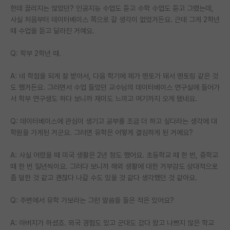
한데 끌리지는 않았던? 인공지능 수업도 듣고 수학 수업도 듣고 그랬는데,
사실 처음부터 데이터베이스 쪽으로 갈 생각이 없었거든요. 근데 그게 2학년
때 수업을 듣고 달라진 거예요.
Q: 학부 2학년 때.
A: 네 학점을 되게 잘 받아서, 다음 학기에 제가 멘토가 돼서 멘토링 같은 것
도 했거든요. 그러면서 수업 들었던 교수님의 데이터베이스 연구실에 들어가
서 학부 연구생도 하다 보니까 재미도 느끼고 여기까지 오게 됐네요.
Q: 데이터베이스에 관심이 생기고 공부를 조금 더 하고 싶다라는 생각에 대
학원을 가게된 거군요. 그러면 유학은 어떻게 결심하게 된 거예요?
A: 사실 어렸을 때 미국 생활은 2년 정도 했어요. 초등학교 때 한 번, 중학교
때 한 번 일년씩이요. 그러다 보니까 해외 생활에 대한 거부감도 상대적으로
좀 덜한 것 같고 괜찮다 나갈 수도 있을 것 같다 생각했던 것 같아요.
Q: 주변에서 유학 가보라는 그런 말씀을 들은 적은 있어요?
A: 아버지가 하셨죠. 외국 경험도 있고 군대도 갔다 왔고 나쁘지 않은 학교