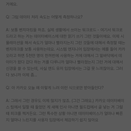
거예요.
Q: 그럼 데이터 처리 속도는 어떻게 측정하나요?
A: 보통 벤치마킹을 하죠. 실제 생활에서 쓰이는 워크로드 - 여기서 워크로
드라고 하는 거는 데이터베이스에 대한 읽기 쓰기 그런 것들이에요. 이제 시
뮬레이션을 해서 속도가 얼마나 빨라지는지 그런 것들에 대해서 측정할 때는
벤치마크를 보통 사용하는데요. 시스템 엔지니어 입장에서는 예를 들어 카카
오라고 하면 5천만 명이 한꺼번에 사용하는 거에 대해서 그 밑바닥에서 데
이터가 왔다 갔다 하는 거를 다루니까 얼마나 빨라졌는지 그런 거에 대해서
신경을 쓸 수 있는데, 사실 엔드 유저 입장에서는 그걸 못 느끼잖아요. 그러
다 보니까 이제 좀…
Q: 아 카카오 오늘 왜 이렇게 느려 이런 식으로만 받아들인다?
A: 그래서 그런 경우도 이제 많지가 않죠. (그건 그래요.) 카카오 데이터베이
스 팀에서 일할 때 들었던 게 새해 인사 아니면 월드컵에서 골 넣는 거 그럴
때 피크를 찍거든요. 그런 특수한 상황 아니면 데이터베이스가 얼마나 빠른
지 얼마나 느린지를 사용자 입장에서 체감하기 쉽지 않아요