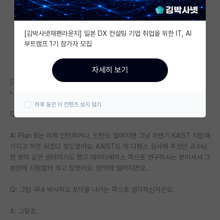
자유 게시판(아무개랩)
[김박사넷재팬라운지] 일본 DX 컨설팅 기업 취업을 위한 IT, AI
미국 유학 게시판
부트캠프 1기 참가자 모집
미국 대학원 합격 후기 게시판
자세히 보기
대학원생 모집 게시판
[2024 가을학기 U of T 합격] 김박사넷 유학교육 후기 - 1편에서 이어집
니다.
대학원 합격 후기 게시판
하루 동안 이 컨텐츠 보지 않기
Q: 여유가 생긴거죠.
연구실(PI) 홍보 게시판
A: Plan B는 이제 인턴하거나, 인턴도 떨어지면 그냥 하반기 KAIST 지원해
석박사 채용 정보 게시판
가지고 하면 되겠다 정도였어요. KAIST도 제 디펜스 심사해 주셨던 교수님
임용 정보 게시판
한 분이 같은 센터이기도 했고 데이터베이스 쪽으로 연구하시는 분이셔서 그
분한테 지원할까 하고 있었어요. 만약에 떨어지면요.
학부 인턴 게시판
Q: 그럼 국내 박사하고 포닥을 나가는 쪽으로 생각하신거군요.
취업 게시판
A: 그렇죠.
임용 후기 게시판