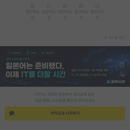
응원해요
공감해요
추천해요
궁금해요
별로에요
0
0
0
0
0
게시글 공유
카카오 계정과 연동하여 게시글에 달린
댓글 알람, 소식등을 빠르게 받아보세요
카카오로 시작하기