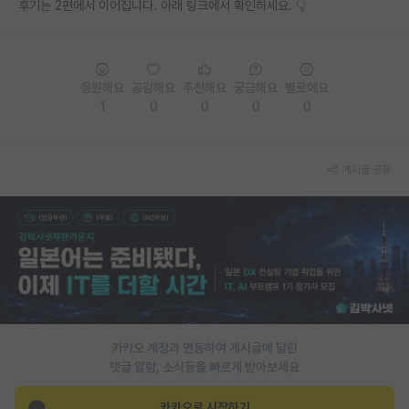
후기는 2편에서 이어집니다. 아래 링크에서 확인하세요. 👇
응원해요
공감해요
추천해요
궁금해요
별로에요
1
0
0
0
0
게시글 공유
카카오 계정과 연동하여 게시글에 달린
댓글 알람, 소식등을 빠르게 받아보세요
카카오로 시작하기