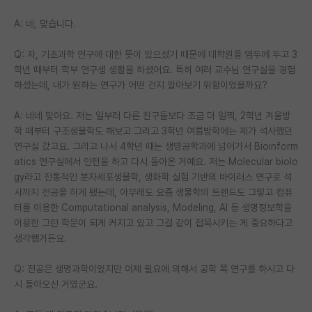
A: 네, 맞습니다.
Q: 자, 기초과학 연구에 대한 뜻이 있으셨기 때문에 대학원을 염두에 두고 3
학년 때부터 학부 연구생 생활을 하셨어요. 특히 여러 교수님 연구실을 경험
하셨는데, 내가 원하는 연구가 어떤 건지 알아보기 위함이었을까요?
A: 네네 맞아요. 저는 일부러 다른 친구들보다 조금 더 일찍, 2학년 겨울방
학 때부터 구조생물학도 해보고 그리고 3학년 여름방학에는 제가 석사했던
연구실 갔고요. 그리고 나서 4학년 때는 생명공학과에 넘어가서 Bioinform
atics 연구실에서 인턴을 하고 다시 돌아온 거예요. 저는 Molecular biolo
gy라고 전통적인 분자세포생물학, 생화학 실험 기반의 바이러스 연구로 석
사까지 전공을 하게 됐는데, 아무래도 요즘 생물학의 트렌드도 그렇고 컴퓨
터를 이용한 Computational analysis, Modeling, AI 등 생명정보학을
이용한 그런 학문이 되게 커지고 있고 그걸 같이 접목시키는 게 중요하다고
생각했거든요.
Q: 전공은 생명과학이었지만 이제 필요에 의해서 공학 쪽 연구를 하시고 다
시 돌아오신 거였군요.