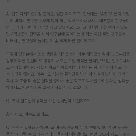
요?
A: 연구 자체가요? 잘 맞아요. 일단 저희 학교, 연세대는 KAIST라든지 이런
곳에 비해서 연구를 그렇게 많이 하는 학교가 아니라서… 대부분의 친구들이
의대, 약대 이런 거 생각을 하고 있었어요. 그리고 대학원에 갈 생각이 있으
면 4학년쯤에 컨택을 해서 연구실에 들어가는데 저는 이런 주변 친구들에
비해서는 연구실에 들어간 게 좀 되게 빠른 편이었고요.
그렇게 연구실에서 인턴 생활을 시작했는데 너무 재미있는 일이다, 공부랑은
굉장히 다른 일인데 또 굉장히 새로운 도전 의식을 불러일으키는 일이구나라
고 생각을 했어요. 사실 대학교 입학할 때부터 박사는 꼭 미국에서 하고 싶다
는 생각을 했어요. 아무래도 석사는 풀펀딩을 받기 거의 불가능하고, 그리고
석사 때 조금 더 좋은 실적을 쌓아서 좋은 학교로 박사를 가야겠다는 생각을
해가지고 인턴부터 좀 일찍 시작을 한 것 같습니다.
Q: 혹시 연구실에 유학을 가신 선배님이 계신가요?
A: 아니요, 아무도 없어요.
Q: 스스로 유학을 가야겠다고 마음먹었을 때 누가 옆에 있거나 하면 도움도
좀 받고 그럴 수 있다는 생각이 들어서 여쭤봤어요. 반면 ○○님 지도 교수님