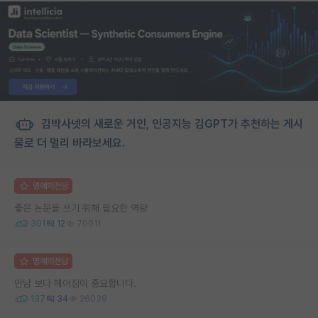
김박사넷의 새로운 거인, 인공지능 김GPT가 추천하는 게시
물로 더 멀리 바라보세요.
명예의전당
좋은 논문을 쓰기 위해 필요한 역량
301
12
70011
명예의전당
만남 보다 헤어짐이 중요합니다.
137
34
26039