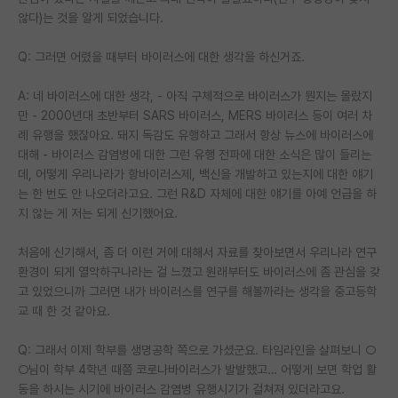
않다)는 것을 알게 되었습니다.
Q: 그러면 어렸을 때부터 바이러스에 대한 생각을 하신거죠.
A: 네 바이러스에 대한 생각, - 아직 구체적으로 바이러스가 뭔지는 몰랐지
만 - 2000년대 초반부터 SARS 바이러스, MERS 바이러스 등이 여러 차
례 유행을 했잖아요. 돼지 독감도 유행하고 그래서 항상 뉴스에 바이러스에
대해 - 바이러스 감염병에 대한 그런 유행 전파에 대한 소식은 많이 들리는
데, 어떻게 우리나라가 항바이러스제, 백신을 개발하고 있는지에 대한 얘기
는 한 번도 안 나오더라고요. 그런 R&D 자체에 대한 얘기를 아예 언급을 하
지 않는 게 저는 되게 신기했어요.
처음에 신기해서, 좀 더 이런 거에 대해서 자료를 찾아보면서 우리나라 연구
환경이 되게 열악하구나라는 걸 느꼈고 원래부터도 바이러스에 좀 관심을 갖
고 있었으니까 그러면 내가 바이러스를 연구를 해볼까라는 생각을 중고등학
교 때 한 것 같아요.
Q: 그래서 이제 학부를 생명공학 쪽으로 가셨군요. 타임라인을 살펴보니 ○
○님이 학부 4학년 때쯤 코로나바이러스가 발발했고… 어떻게 보면 학업 활
동을 하시는 시기에 바이러스 감염병 유행시기가 걸쳐져 있더라고요.