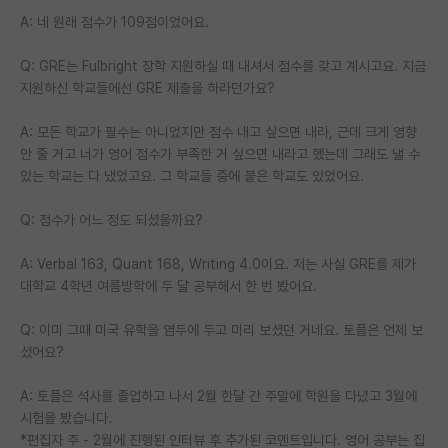
A: 네 원래 점수가 109점이었어요.
Q: GRE는 Fulbright 장학 지원하실 때 내셔서 점수를 갖고 계시고요. 지금
지원하신 학교들에선 GRE 제출을 하라던가요?
A: 모든 학교가 필수는 아니었지만 점수 내고 싶으면 내라, 근데 크게 영향
안 줄 거고 너가 영어 점수가 부족한 거 싶으면 내라고 했는데 그래도 낼 수
있는 학교는 다 냈었고요. 그 학교들 중에 붙은 학교도 있었어요.
Q: 점수가 어느 정도 되셨을까요?
A: Verbal 163, Quant 168, Writing 4.0이요. 저는 사실 GRE를 제가
대학교 4학년 여름방학에 두 달 공부해서 한 번 봤어요.
Q: 이미 그때 미국 유학을 염두에 두고 미리 보셨던 거네요. 토플은 언제 보
셨어요?
A: 토플은 석사를 졸업하고 나서 2월 한달 간 주말에 학원을 다녔고 3월에
시험을 봤습니다.
*편집자 주 - 2월에 진행된 인터뷰 후 추가된 코멘트입니다. 영어 공부는 집