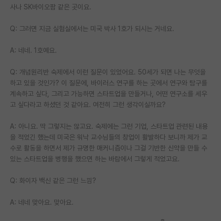
사나 SK바이오팜 같은 곳이요.
Q: 그러면 지금 실험실에서는 미국 박사 1호가 되시는 거네요.
A: 네네. 1호예요.
Q: 개념원리반 숙제에서 이런 질문이 있었어요. 50세가 되면 나는 무엇을
하고 있을 것인가? 이 질문에, 바이러스 연구를 하는 곳에서 연구와 탐구를
계속하고 싶다, 그리고 가능하면 스타트업을 만들거나, 어떤 연구소를 세우
고 싶다라고 하셨던 것 같아요. 여전히 그런 생각이실까요?
A: 아니요. 딱 그렇지는 않고요. 숙제에는 그런 기업, 스타트업 관련된 내용
을 적었긴 했는데 미국은 워낙 교수님들의 창업이 활발하다 보니까 제가 교
수로 활동을 하면서 제가 규명한 매커니즘이나 그걸 기반한 신약을 만들 수
있는 스타트업을 병행을 했으면 하는 바람에서 그렇게 적었고요.
Q: 화이자 백신 같은 그런 느낌?
A: 네네 맞아요. 맞아요.