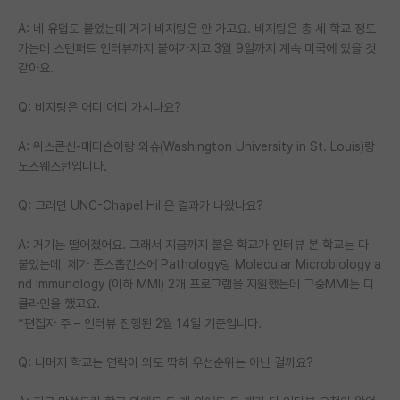
A: 네 유덥도 붙었는데 거기 비지팅은 안 가고요. 비지팅은 총 세 학교 정도
가는데 스탠퍼드 인터뷰까지 붙여가지고 3월 9일까지 계속 미국에 있을 것
같아요.
Q: 비지팅은 어디 어디 가시나요?
A: 위스콘신-매디슨이랑 와슈(Washington University in St. Louis)랑
노스웨스턴입니다.
Q: 그러면 UNC-Chapel Hill은 결과가 나왔나요?
A: 거기는 떨어졌어요. 그래서 지금까지 붙은 학교가 인터뷰 본 학교는 다
붙었는데, 제가 존스홉킨스에 Pathology랑 Molecular Microbiology a
nd Immunology (이하 MMI) 2개 프로그램을 지원했는데 그중MMI는 디
클라인을 했고요.
*편집자 주 – 인터뷰 진행된 2월 14일 기준입니다.
Q: 나머지 학교는 연락이 와도 딱히 우선순위는 아닌 걸까요?