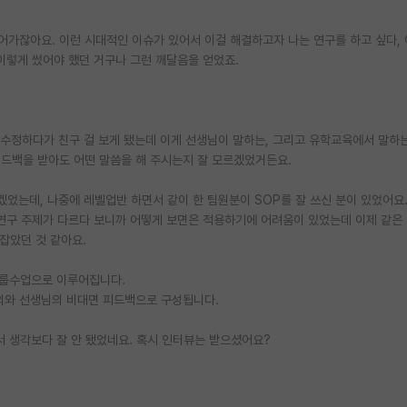
들어가잖아요. 이런 시대적인 이슈가 있어서 이걸 해결하고자 나는 연구를 하고 싶다,
 이렇게 썼어야 했던 거구나 그런 깨달음을 얻었죠.
P를 수정하다가 친구 걸 보게 됐는데 이게 선생님이 말하는, 그리고 유학교육에서 말하
 피드백을 받아도 어떤 말씀을 해 주시는지 잘 모르겠었거든요.
겠었는데, 나중에 레벨업반 하면서 같이 한 팀원분이 SOP를 잘 쓰신 분이 있었어요
 연구 주제가 다르다 보니까 어떻게 보면은 적용하기에 어려움이 있었는데 이제 같은
잡았던 것 같아요.
그룹수업으로 이루어집니다.
의와 선생님의 비대면 피드백으로 구성됩니다.
서 생각보다 잘 안 됐었네요. 혹시 인터뷰는 받으셨어요?