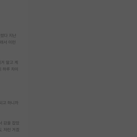
 썼다 지난
그래서 이런
이거 말고 계
데 하루 차이
 되고 하니까
서 감을 잡았
도 저런 거겠