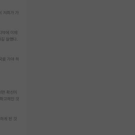
이 저희가 가
지막에 이제
하길 잘했다.
국을 가야 하
어떤 확신이
 확고해진 것
 하게 된 것