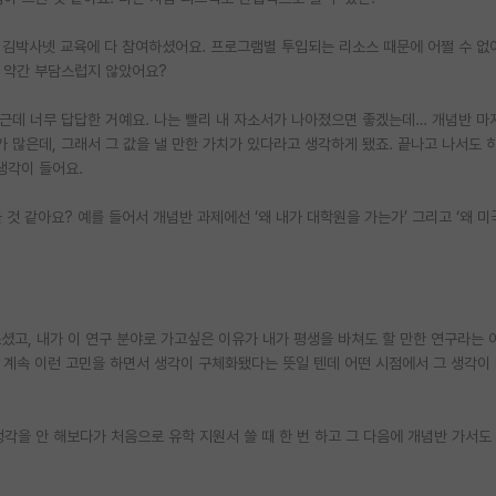
 김박사넷 교육에 다 참여하셨어요. 프로그램별 투입되는 리소스 때문에 어쩔 수 없
 약간 부담스럽지 않았어요?
 근데 너무 답답한 거예요. 나는 빨리 내 자소서가 나아졌으면 좋겠는데… 개념반 마
많은데, 그래서 그 값을 낼 만한 가치가 있다라고 생각하게 됐죠. 끝나고 나서도 
생각이 들어요.
것 같아요? 예를 들어서 개념반 과제에선 ‘왜 내가 대학원을 가는가’ 그리고 ‘왜 미
셨고, 내가 이 연구 분야로 가고싶은 이유가 내가 평생을 바쳐도 할 만한 연구라는 
 계속 이런 고민을 하면서 생각이 구체화됐다는 뜻일 텐데 어떤 시점에서 그 생각이
 생각을 안 해보다가 처음으로 유학 지원서 쓸 때 한 번 하고 그 다음에 개념반 가서도