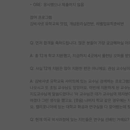
• GRE: 응시했으나 제출하지 않음
참여 프로그램
김박사넷 유학교육 밋업, 개념원리실전반, 레벨업유학준비반
Q: 먼저 합격을 축하드립니다. 많은 분들이 가장 궁금해하실 어
A: 총 12개 학교 지원했고, 지금까지 4곳에서 풀펀딩 오퍼를 
Q: 사실 12개 지원은 많이 지원한 편은 아니에요. 관심 교수
A: 김박사넷 유학교육 사이트에 있는 교수님 검색하는 프로그램
나오시고 또 초임 교수님도 있었어요. 이번에 지원하게 된 교수님
지도교수님께 말씀드렸더니 ‘이 교수님은 대가 교수님의 제자분이
야겠다 그런 생각을 했고요. (웃음) 나머지 학교 같은 경우에는 
요. 캘리포니아에 있는 대학교 화공과 연구실을 다 찾아봤는데 
Q: 현재 미국 박사과정에 있는 지인들은 연구실 선배인 거예요?