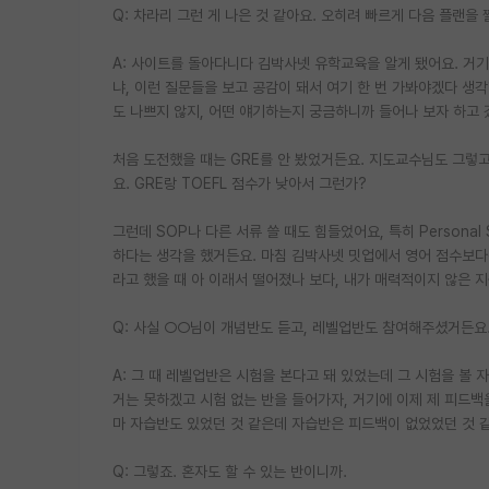
Q: 차라리 그런 게 나은 것 같아요. 오히려 빠르게 다음 플랜을
A: 사이트를 돌아다니다 김박사넷 유학교육을 알게 됐어요. 거기
냐, 이런 질문들을 보고 공감이 돼서 여기 한 번 가봐야겠다 
도 나쁘지 않지, 어떤 얘기하는지 궁금하니까 들어나 보자 하고
처음 도전했을 때는 GRE를 안 봤었거든요. 지도교수님도 그렇고
요. GRE랑 TOEFL 점수가 낮아서 그런가?
그런데 SOP나 다른 서류 쓸 때도 힘들었어요, 특히 Persona
하다는 생각을 했거든요. 마침 김박사넷 밋업에서 영어 점수보다
라고 했을 때 아 이래서 떨어졌나 보다, 내가 매력적이지 않은 
Q: 사실 ○○님이 개념반도 듣고, 레벨업반도 참여해주셨거든요
A: 그 때 레벨업반은 시험을 본다고 돼 있었는데 그 시험을 볼 
거는 못하겠고 시험 없는 반을 들어가자, 거기에 이제 제 피드백
마 자습반도 있었던 것 같은데 자습반은 피드백이 없었었던 것 
Q: 그렇죠. 혼자도 할 수 있는 반이니까.