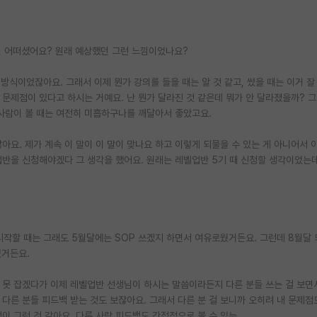
, 어떠셨어요? 원래 예상했던 그런 느낌이었나요?
 방식이었잖아요. 그래서 이제 뭔가 강의를 들을 때는 알 것 같고, 썼을 때는 이거 잘
문제점이 있다고 하시는 거예요. 난 뭔가 달라진 것 같은데 뭐가 안 달라졌을까? 
사람이 볼 때는 여전히 미흡하구나를 깨달아서 좋았고요.
요. 제가 계속 이 말이 이 말이 맞나요 하고 이렇게 되물을 수 있는 게 아니어서 
업반을 신청해야겠다 그 생각을 했어요. 원래는 레벨업반 5기 때 신청할 생각이었는
 시작할 때는 그래도 5월달에는 SOP 쓰겠지 하면서 여유로웠거든요. 그런데 8월달
었거든요.
 못 잡겠다가 이제 레벨업반 선생님이 하시는 말씀이라든지 다른 분들 쓰는 걸 보면
 다른 분들 피드백 받는 것도 보잖아요. 그래서 다른 분 걸 보니까 오히려 내 문제점
이 그런 것 같아요. 다른 사람 피드백도 간접적으로 볼 수 있는.