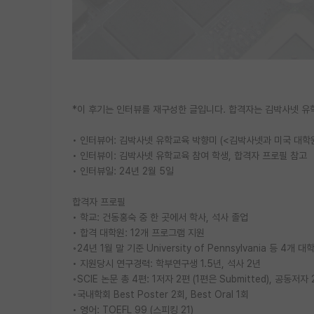
*이 후기는 인터뷰를 재구성한 글입니다. 합격자는 김박사넷 
• 인터뷰어: 김박사넷 유학교육 박향미 (<김박사넷과 미국 대학
• 인터뷰이: 김박사넷 유학교육 참여 학생, 합격자 프로필 참고
• 인터뷰일: 24년 2월 5일
합격자 프로필
• 학교: 건동홍숙 중 한 곳에서 학사, 석사 졸업
• 합격 대학원: 12개 프로그램 지원
◦24년 1월 말 기준 University of Pennsylvania 등 4
• 지원당시 연구경력: 학부연구생 1.5년, 석사 2년
◦SCIE 논문 총 4편: 1저자 2편 (1편은 Submitted), 공동저자
◦국내학회 Best Poster 2회, Best Oral 1회
• 영어: TOEFL 99 (스피킹 21)