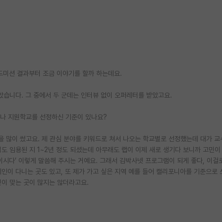
드미션 결과부터 조금 이야기를 할까 하는데요.
받았습니다. 그 중에서 두 군데는 인터뷰 없이 오퍼레터를 받았고요.
님이나 지원학교를 선정하신 기준이 있나요?
을 많이 썼고요. 제 관심 분야를 키워드로 쳐서 나오는 학교별로 선정했는데 대가 
도 임용된 지 1~2년 정도 되셨는데 아무래도 랩이 이제 새로 생기다 보니까 고민이
시다’ 이렇게 말씀해 주시는 거예요. 그래서 김박사넷 프로그램이 되게 좋다, 이걸
지인이 다니는 곳도 있고, 또 제가 가고 싶은 지역 예를 들어 캘리포니아를 기준으로
핏이 맞는 곳이 많지는 않더라고요.