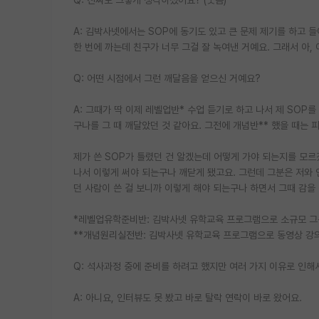
A: 김박사넷에서는 SOP에 동기도 있고 큰 문제 제기를 하고 
한 번에 까는데 친구가 너무 그걸 잘 녹여낸 거예요. 그래서 아,
Q: 어떤 시점에서 그런 깨달음을 얻으신 거예요?
A: 그때가 딱 이제 레벨업반* 수업 듣기로 하고 나서 제 SO
구나를 그 때 깨달았던 것 같아요. 그전에 개념반** 했을 때는
제가 쓴 SOP가 틀렸던 건 알겠는데 어떻게 가야 되는지를 모르
나서 이렇게 써야 되는구나 깨닫게 됐고요. 그런데 그분은 저와
던 사람이 쓴 걸 보니까 이렇게 해야 되는구나 하면서 그때 감을 
*레벨업유학준비반: 김박사넷 유학교육 프로그램으로 소규모 
**개념원리실전반: 김박사넷 유학교육 프로그램으로 동영상 강
Q: 석사과정 중에 준비를 하려고 했지만 여러 가지 이유로 인해
A: 아니요, 인터뷰도 못 봤고 바로 탈락 연락이 바로 왔어요.