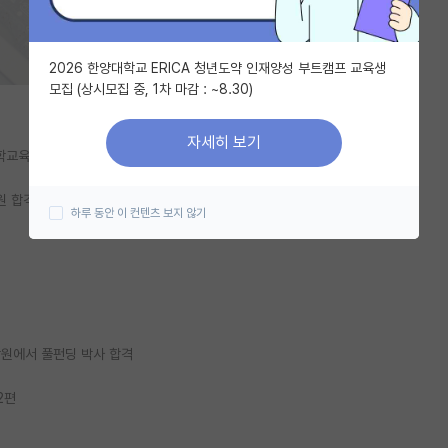
2026 한양대학교 ERICA 청년도약 인재양성 부트캠프 교육생
모집 (상시모집 중, 1차 마감 : ~8.30)
자세히 보기
유학교육 밋업, 개념원리실전반과 레벨업유학준비반에 참여하였습니다.
원 합격하기> 공동저자)
하루 동안 이 컨텐츠 보지 않기
개 대학원에서 풀펀딩 박사 합격
 2편