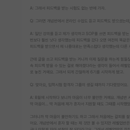
A: 그래서 피드백을 받는 시험도 없는 반에 가자.
Q: 그러면 개념반에서 온라인 수업도 듣고 피드백도 받으셨는데
A: 일단 강의를 듣고 제가 생각하고 SOP를 쓰면 피드백을 받는
번보다 훨씬 낫다 생각했는데 피드백을 갔다 오면 여전히 똑같은 
피드백을 받으면서 제 나름대로는 만족스럽다 생각했는데 다른 
근데 글을 쓰고 피드백을 받는 거니까 이제 질문을 하는게 힘들잖아
속 피드백 받을 수 있는 걸로 해야겠다라는 생각이 들어서 레벨
로 놓친 거예요. 그래서 되게 간절하게 6기를 시작하게 됐고.
Q: 맞아요, 입학시험 합격자 그룹이 생길 때까지 기다렸었어요.
A: 8월에 시작하다 보니까 마음이 너무 불안한 거예요. 개념반
막 마음이… 딱 처음에 제가 혼자서 지원할 때도 그때쯤 시작했
그러니까 막 마음이 불안하기도 하고 그래서 처음에는 갈피를 잘
어요. 개념반에서 혼자 할 때는 제 것만 볼 수 있지만 레벨업반은
구나 이렇게 자아 성찰이 잘 되더라고요. 그래서 레벨업만의 장점