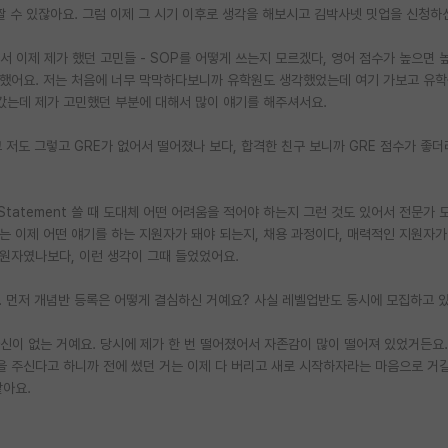
 짤 수 있잖아요. 그럼 이제 그 시기 이후로 생각을 해보시고 김박사넷 밋업을 신청하
서 이제 제가 했던 고민들 - SOP를 어떻게 쓰는지 모르겠다, 영어 점수가 높으면 
생각했어요. 저는 처음에 너무 막막하다보니까 유학원도 생각했었는데 여기 가보고 유학
 갔는데 제가 고민했던 부분에 대해서 많이 얘기를 해주셔서요.
 저도 그렇고 GRE가 없어서 떨어졌나 보다, 합격한 친구 보니까 GRE 점수가 좋
l Statement 쓸 때 도대체 어떤 어려움을 적어야 하는지 그런 것도 있어서 전문가
는 이제 어떤 얘기를 하는 지원자가 돼야 되는지, 채용 과정이다, 매력적인 지원자가
지원자였나보다, 이런 생각이 그때 들었었어요.
. 먼저 개념반 등록은 어떻게 결심하신 거예요? 사실 레벨업반도 동시에 모집하고 
자신이 없는 거예요. 당시에 제가 한 번 떨어졌어서 자존감이 많이 떨어져 있었거든요.
을 주신다고 하니까 전에 썼던 거는 이제 다 버리고 새로 시작하자라는 마음으로 거길
같아요.