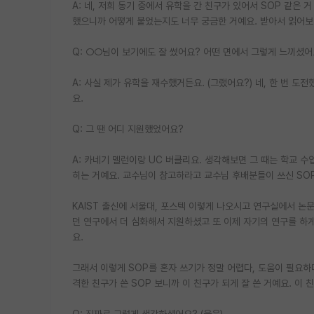
A: 네, 저희 동기 중에서 유학을 간 친구가 있어서 SOP 같은
했으니까 어떻게 붙었는지도 너무 궁금한 거예요. 받아서 읽어보
Q: ○○님이 보기에도 잘 썼어요? 어떤 면에서 그렇게 느끼셨어
A: 사실 제가 유학을 재수했거든요. (그랬어요?) 네, 한 번 도
요.
Q: 그 땐 어디 지원했었어요?
A: 카네기 멜런이랑 UC 버클리요. 생각해보면 그 때는 학교 
히는 거예요. 교수님이 참고하라고 교수님 후배분들이 쓰신 SO
KAIST 출신에 서울대, 포스텍 이렇게 나오시고 연구실에서 논
던 연구에서 더 심화해서 지원하셨고 또 이제 자기의 연구를 하게
요.
그래서 이렇게 SOP를 혼자 쓰기가 정말 어렵다, 도움이 필요하
격한 친구가 쓴 SOP 보니까 이 친구가 되게 잘 쓴 거예요. 이 
Q: 진짜로 그렇게 생각하셨어요? (웃음)