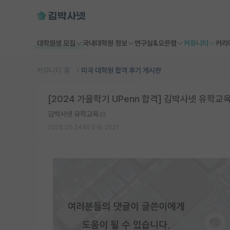
대학원생 모집
국내대학원 정보
연구실&오픈랩
커뮤니티
커리
커뮤니티 홈
미국 대학원 합격 후기 게시판
[2024 가을학기 UPenn 합격] 김박사넷 유학교육 
김박사넷 유학교육
2025.05.24
0
2621