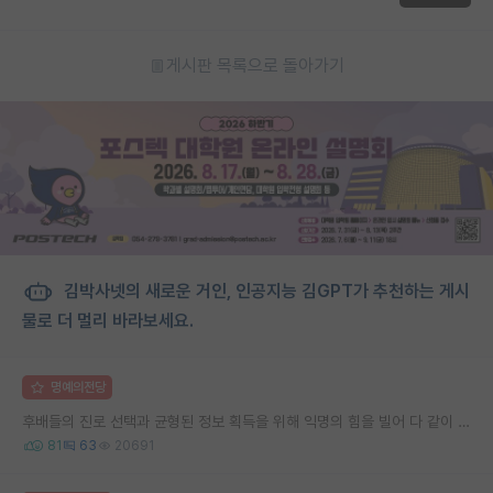
게시판 목록으로 돌아가기
김박사넷의 새로운 거인, 인공지능 김GPT가 추천하는 게시
물로 더 멀리 바라보세요.
명예의전당
후배들의 진로 선택과 균형된 정보 획득을 위해 익명의 힘을 빌어 다 같이 연봉 공개 타임 한번 갖는 것 어때요?
81
63
20691