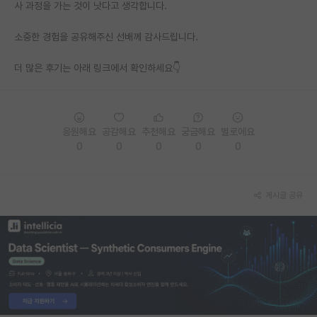
사 과정을 가는 것이 낫다고 생각합니다.
소중한 경험을 공유해주신 선배께 감사드립니다.
더 많은 후기는 아래 링크에서 확인하세요👇
응원해요
공감해요
추천해요
궁금해요
별로에요
0
0
0
0
0
게시글 공유