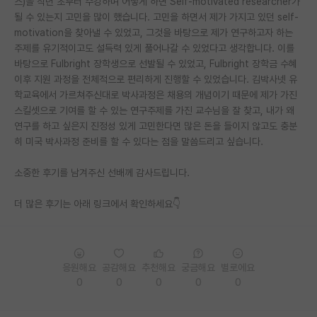
스)을 작년 초부터 수강하며 어떻게 하면 Self-motivated researcher가
될 수 있는지 고민을 많이 했습니다. 고민을 하면서 제가 가지고 있던 self-
motivation을 찾아낼 수 있었고, 그것을 바탕으로 제가 연구하고자 하는
주제를 유기적이고도 설득력 있게 풀어나갈 수 있었다고 생각합니다. 이를
바탕으로 Fulbright 장학생으로 선발될 수 있었고, Fulbright 장학금 수혜
이후 지원 과정을 전체적으로 편리하게 진행할 수 있었습니다. 김박사넷 유
학교육에서 가르쳐주신대로 박사과정은 채용의 개념이기 때문에 제가 가진
스킬셋으로 기여를 할 수 있는 연구주제를 가진 교수님을 잘 찾고, 내가 왜
연구를 하고 싶은지 진정성 있게 고민한다면 많은 돈을 들이지 않고도 충분
히 미국 박사과정 준비를 할 수 있다는 점을 말씀드리고 싶습니다.
소중한 후기를 남겨주신 선배께 감사드립니다.
더 많은 후기는 아래 링크에서 확인하세요👇
응원해요
공감해요
추천해요
궁금해요
별로에요
0
0
0
0
0