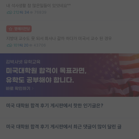
내 석사생활 참 많은일들이 있엇네요^^
212
34
76839
명예의전당
지방대 교수도 못 되서 회사나 갈까 하다가 미국서 교수 된 경우
101
20
43706
미국 대학원 합격 후기 게시판에서 핫한 인기글은?
미국 대학원 합격 후기 게시판에서 최근 댓글이 많이 달린 글