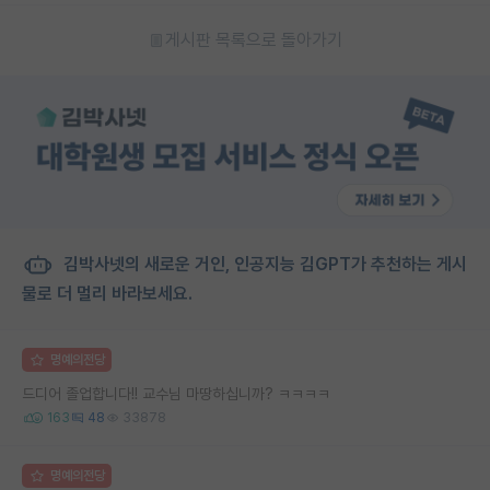
게시판 목록으로 돌아가기
김박사넷의 새로운 거인, 인공지능 김GPT가 추천하는 게시
물로 더 멀리 바라보세요.
명예의전당
드디어 졸업합니다!! 교수님 마땅하십니까? ㅋㅋㅋㅋ
163
48
33878
명예의전당