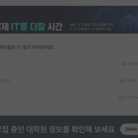
게시물로 더 멀리 바라보세요.
요
131
합니다
154
279