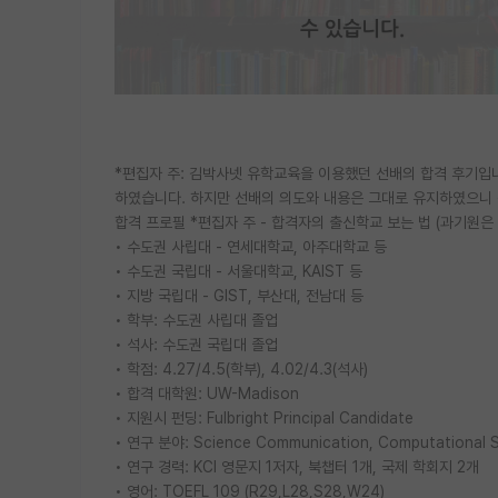
*편집자 주: 김박사넷 유학교육을 이용했던 선배의 합격 후기입
하였습니다. 하지만 선배의 의도와 내용은 그대로 유지하였으니
합격 프로필 *편집자 주 - 합격자의 출신학교 보는 법 (과기원은
• 수도권 사립대 - 연세대학교, 아주대학교 등
• 수도권 국립대 - 서울대학교, KAIST 등
• 지방 국립대 - GIST, 부산대, 전남대 등
• 학부: 수도권 사립대 졸업
• 석사: 수도권 국립대 졸업
• 학점: 4.27/4.5(학부), 4.02/4.3(석사)
• 합격 대학원: UW-Madison
• 지원시 펀딩: Fulbright Principal Candidate
• 연구 분야: Science Communication, Computational S
• 연구 경력: KCI 영문지 1저자, 북챕터 1개, 국제 학회지 2개
• 영어: TOEFL 109 (R29,L28,S28,W24)