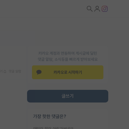
카카오 계정과 연동하여 게시글에 달린
댓글 알람, 소식등을 빠르게 받아보세요
기
댓글 알람
카카오로 시작하기
글쓰기
가장 핫한 댓글은?
애인이 많이 어린가보네요......