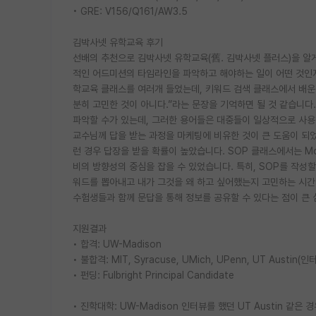
• GRE: V156/Q161/AW3.5
김박사넷 유학교육 후기
선배의 추천으로 김박사넷 유학교육(舊. 김박사넷 플러스)을 알
적인 어드미션의 타임라인을 파악하고 해야하는 일이 어떤 것인지
학교육 클래스를 여러개 들었는데, 키워드 검색 클래스에서 배운
분히 고민한 것이 아니다.”라는 문장을 기억하면 될 것 같습니다.
파악할 수가 있는데, 그러한 용어들은 대중들이 일상적으로 사
교수님께 답을 받는 과정을 마케팅에 비유한 것이 큰 도움이 되었
런 경우 답장을 받을 확률이 높았습니다. SOP 클래스에서는 Motiv
비의 방향성의 중심을 잡을 수 있었습니다. 특히, SOP를 작성
워드를 뽑아내고 내가 그것을 왜 하고 싶어했는지 고민하는 시간
수험생들과 함께 문답을 통해 정보를 공유할 수 있다는 점이 큰
지원결과
• 합격: UW-Madison
• 불합격: MIT, Syracuse, UMich, UPenn, UT Austin(인터뷰
• 펀딩: Fulbright Principal Candidate
• 진학대학: UW-Madison 인터뷰를 했던 UT Austin 같은