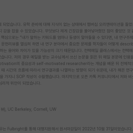
게 되었습니다. 유학 준비에 대해 지식이 없는 상태에서 멤버십 오리엔테이션을 들었
 감을 잡을 수 있었습니다. 무엇보다 제게 긴장감을 불어넣어줬던 점이 좋았던 것 
 핵심으로는 “내가 말하는 키워드를 엄마나 동생이 알아들을 수 있다면, 내 연구주제
 문헌리뷰를 열심히 하면 내 연구 분야에서 중요한 문제를 학자들이 어떻게 descr
용하는 용어와 차이가 있을 가능성이 크기 때문입니다. 컨택메일 클래스에서는 컨택
습니다. 저의 경우 메일을 받는 교수님께서 쓰신 논문을 읽은 뒤 메일 본문에 인용을
ation의 중요성과 self-motivated researcher라는 개념을 배운 뒤 전체적
할 때 시간의 흐름에 따라서 연구결과를 나열하는 방향이 되기 쉬운데, 내가 해온 연구
을 가지니 SOP 작성이 수월했습니다. 마지막으로 오픈 카톡 커뮤니티에서 저와 비
 심리적 위안이 되었습니다.
), UC Berkeley, Cornell, UW
 경우는 Fulbright를 통해 대행지원해서 원서마감일이 2022년 10월 31일이었습니다