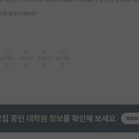
있다면 알려주시겠어요?
공감해요
추천해요
궁금해요
별로에요
0
0
0
0