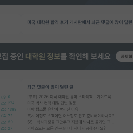
미국 대학원 합격 후기 게시판에서 최근 댓글이 많이 달린
최근 댓글이 많이 달린 글
[무료] 2026 미국 대학원 유학 스타터팩 - 가이드북 & 합격자 컨택메일 템플릿
9
미국 박사 컨택 메일 답변 질문
274
미박 탑스쿨 유학이 빡세진 이유
1388
혹시 이정도 스펙이면 어느정도 잡고 준비해야하나요?
72
SSH 박사과정을 그만두고 지방대 박사로 옮기면 교수의 꿈은 끝일까요?
50
카이스트는 모든 연구실마다 서버 제공해주나요?
27