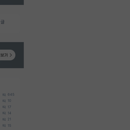
 글
645
10
17
14
21
15