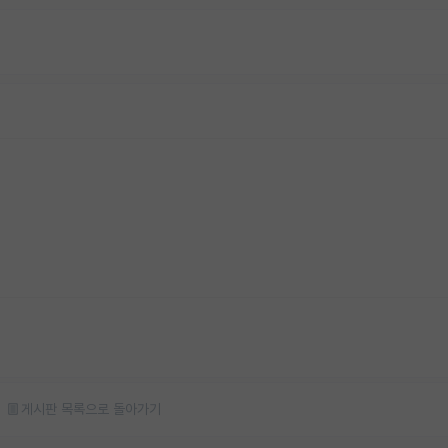
게시판 목록으로 돌아가기