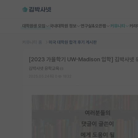
대학원생 모집
국내대학원 정보
연구실&오픈랩
커뮤니티
커리
커뮤니티 홈
미국 대학원 합격 후기 게시판
[2023 가을학기 UW-Madison 입학] 김박사넷
김박사넷 유학교육
2025.05.24
0
1832