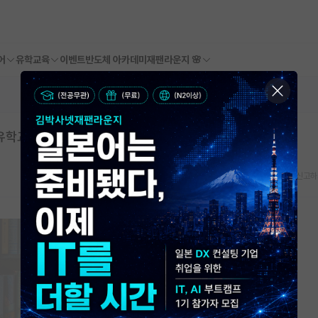
어
유학교육
이벤트
반도체 아카데미
재팬라운지 🌸
 유학교육 후기 - 상편
스크랩
신고하