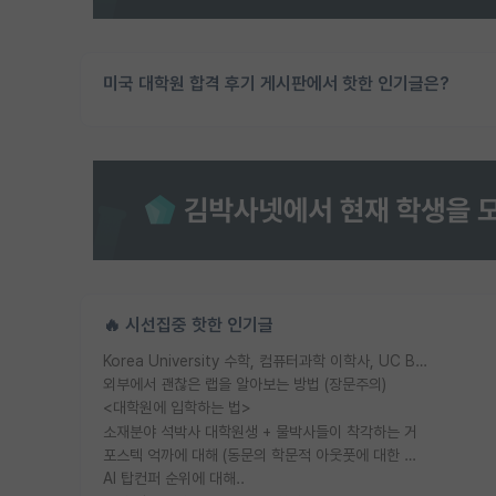
미국 대학원 합격 후기 게시판에서 핫한 인기글은?
🔥 시선집중 핫한 인기글
Korea University 수학, 컴퓨터과학 이학사, UC Berkeley 산업공학 대학원 공학박사가 되는 것은 쉽지 않겠죠?
외부에서 괜찮은 랩을 알아보는 방법 (장문주의)
<대학원에 입학하는 법>
소재분야 석박사 대학원생 + 물박사들이 착각하는 거
포스텍 억까에 대해 (동문의 학문적 아웃풋에 대한 반박)
AI 탑컨퍼 순위에 대해..