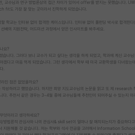
, 교수님과 연구 방법론상의 접근 차이가 있어서 offer를 받지는 못했습니다. UW 
rch fit도 가장 잘 맞는 곳이라서 진학하게 되었습니다.
진학할 학교는 인터뷰 없이 합격한 케이스입니다. 인터뷰 없이 풀펀딩 박사로 합격한
 선배의 지원전략, 어드미션 과정에서 얻은 인사이트를 봐주세요.
셨나요?
셨습니다. 그러다 보니 교수가 되고 싶다는 생각을 하게 되었고, 학과에 계신 교수
야겠다고 마음 먹게 되었습니다. 그런 생각에서 학부 때 미국 교환학생을 다녀왔는데
다.
달라진 점은 없었을까요?
를 작성하려고 했었습니다. 하지만 희망 지도교수님의 논문을 읽고 또 제 research f
다. 추천서 같은 경우는 3~4월 중에 교수님들께 추천인이 되어주실 수 있는지 미
 무엇이라고 생각하세요?
/방법론적 관심사와 나의 관심사& skill set이 얼마나 잘 매치되는지가 중요하다
지원해볼 것 같습니다. 저는 학부와 석사 전공을 고려해서 Information Schoo
tion쪽이 더 맞았던 것 같아서 해당 학과(프로그램)에 더 지원해볼 수 있었으면 좋겠다고 생