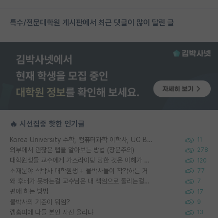
특수/전문대학원 게시판에서 최근 댓글이 많이 달린 글
🔥 시선집중 핫한 인기글
Korea University 수학, 컴퓨터과학 이학사, UC Berkeley 산업공학 대학원 공학박사가 되는 것은 쉽지 않겠죠?
11
외부에서 괜찮은 랩을 알아보는 방법 (장문주의)
278
대학원생들 교수에게 가스라이팅 당한 것은 이해가 갑니다. 안타깝네요.
120
소재분야 석박사 대학원생 + 물박사들이 착각하는 거
77
왜 후배가 못하는걸 교수님은 내 책임으로 돌리는걸까요?
7
편애 하는 방법
17
물박사의 기준이 뭐임?
9
랩홈피에 다들 본인 사진 올리냐
13