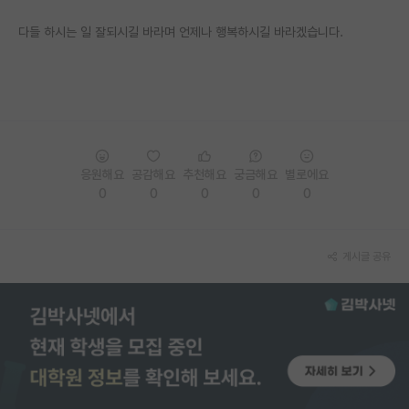
재팬라운지 🌸
다들 하시는 일 잘되시길 바라며 언제나 행복하시길 바라겠습니다.
응원해요
공감해요
추천해요
궁금해요
별로에요
0
0
0
0
0
게시글 공유