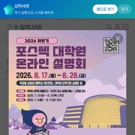
김박사넷
앱으로 보기
닫기
푸시 알림으로 소식을 빠르게
커뮤니티 홈
특수/전문대학원 게시판
대학원생 모집
진학관련 도움이 필요합니다.
국내대학원 정보
옹졸한 요하네스 케플러
연구실&오픈랩
2026.03.13
0
989
커뮤니티
커뮤니티 홈
전체글보기
베스트 게시판
IF 명예의전당