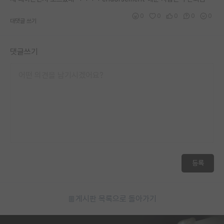
0
0
0
0
0
대댓글 쓰기
댓글쓰기
등록
게시판 목록으로 돌아가기