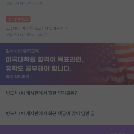
138
15
21786
명예의전당
교수대신 미국 빅테크에서 일하는 이유
153
105
104473
반도체/AI 게시판에서 핫한 인기글은?
반도체/AI 게시판에서 최근 댓글이 많이 달린 글