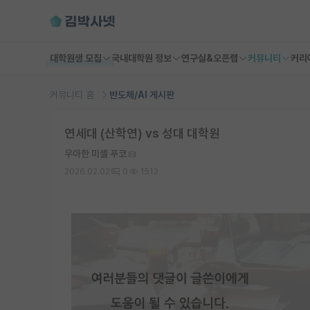
대학원생 모집
국내대학원 정보
연구실&오픈랩
커뮤니티
커리
커뮤니티 홈
반도체/AI 게시판
연세대 (산학연) vs 성대 대학원
우아한 미셸 푸코
2026.02.02
0
1513