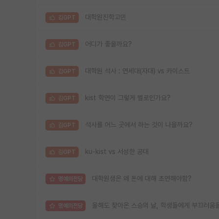
대학원진학고민
김GPT
어디가 좋을까요?
김GPT
대학원 석사 : 연세대(자대) vs 카이스트
김GPT
kist 학연이 그렇게 별로인가요?
김GPT
석사를 어느 곳에서 하는 것이 나을까요?
김GPT
ku-kist vs 서성한 공대
김GPT
대학원생은 왜 돈에 대해 초연해야함?
명예의전당
올해도 찾아온 스승의 날, 학생들에게 부끄러움
명예의전당