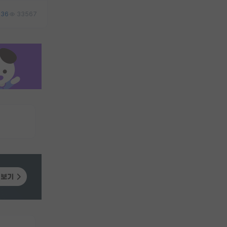
36
33567