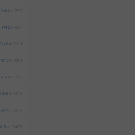
0
2
789
1
2
887
2
8
5331
0
12
6201
2
4
7377
0
9
3319
98
53805
8
16469