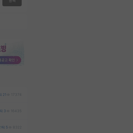
등록
21
17374
3
16435
2
5
8322