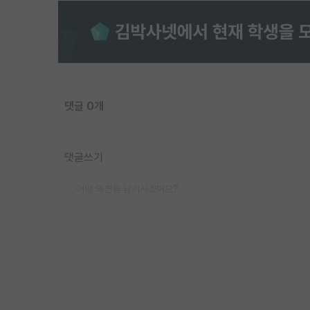
댓글 0개
댓글쓰기