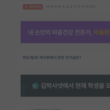
개 미 친 싸 이 코 같 은 리 뷰 어 새 X
명예의전당
반도체/AI 게시판에서 핫한 인기글은?