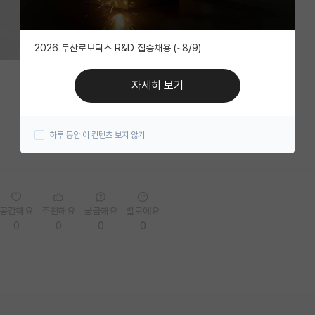
2026 두산로보틱스 R&D 집중채용 (~8/9)
자세히 보기
하루 동안 이 컨텐츠 보지 않기
공감해요
추천해요
궁금해요
별로에요
0
0
0
0