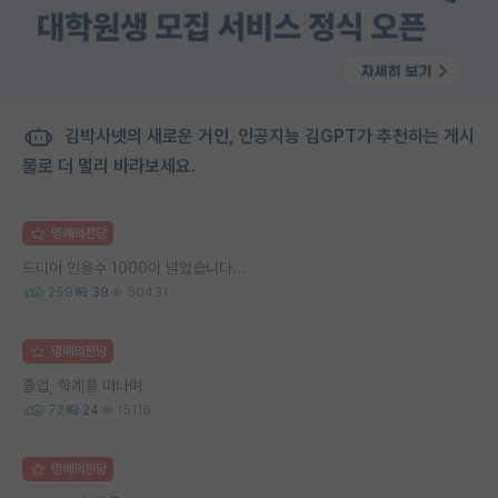
김박사넷의 새로운 거인, 인공지능 김GPT가 추천하는 게시
물로 더 멀리 바라보세요.
명예의전당
드디어 인용수 1000이 넘었습니다...
259
39
50431
명예의전당
졸업, 학계를 떠나며
72
24
15116
명예의전당