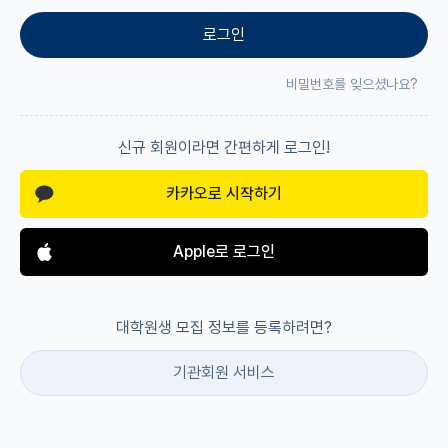
로그인
재팬라운지 🌸
비밀번호를 잊으셨나요?
신규 회원이라면 간편하게 로그인!
카카오로 시작하기
Apple로 로그인
대학원생 모집 정보를 등록하려면?
기관회원 서비스