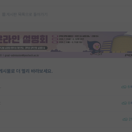
게시판 목록으로 돌아가기
게시물로 더 멀리 바라보세요.
.
6
요
0
2