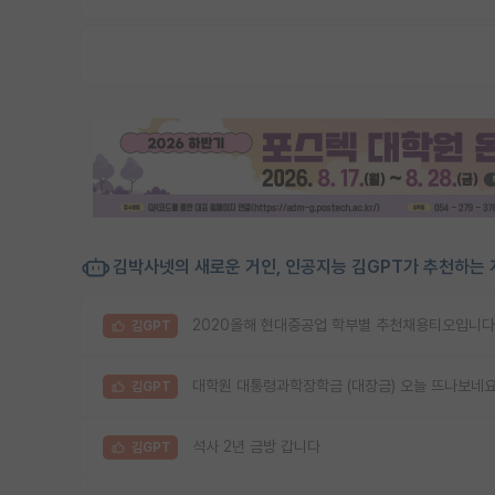
김박사넷의 새로운 거인, 인공지능 김GPT가 추천하는 
2020올해 현대중공업 학부별 추천채용티오입니다
김GPT
대학원 대통령과학장학금 (대장금) 오늘 뜨나보네
김GPT
석사 2년 금방 갑니다
김GPT