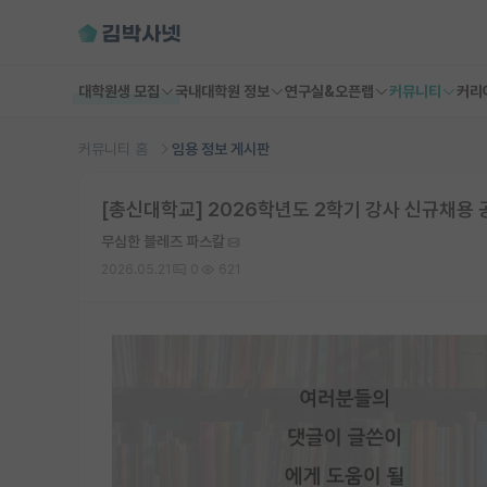
대학원생 모집
국내대학원 정보
연구실&오픈랩
커뮤니티
커리
커뮤니티 홈
임용 정보 게시판
[총신대학교] 2026학년도 2학기 강사 신규채용 
무심한 블레즈 파스칼
2026.05.21
0
621