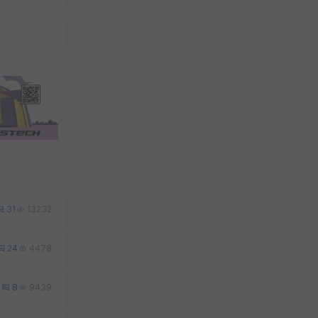
31
13232
24
4478
1
8
9439