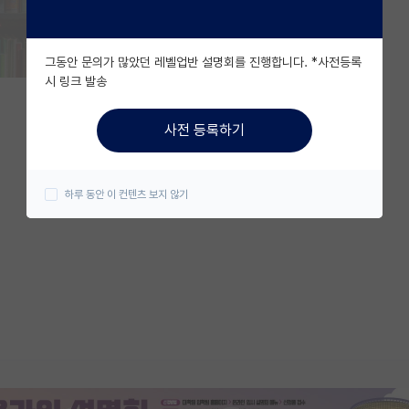
그동안 문의가 많았던 레벨업반 설명회를 진행합니다. *사전등록
시 링크 발송
사전 등록하기
하루 동안 이 컨텐츠 보지 않기