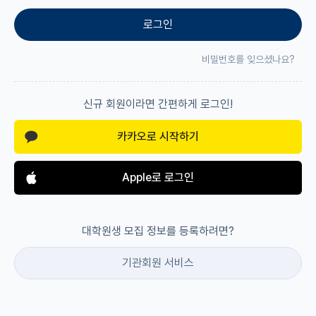
로그인
재팬라운지 🌸
비밀번호를 잊으셨나요?
신규 회원이라면 간편하게 로그인!
카카오로 시작하기
Apple로 로그인
대학원생 모집 정보를 등록하려면?
기관회원 서비스