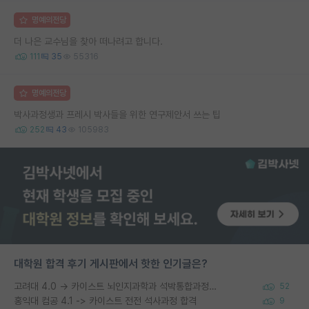
명예의전당
더 나은 교수님을 찾아 떠나려고 합니다.
111
35
55316
명예의전당
박사과정생과 프레시 박사들을 위한 연구제안서 쓰는 팁
252
43
105983
대학원 합격 후기 게시판에서 핫한 인기글은?
고려대 4.0 → 카이스트 뇌인지과학과 석박통합과정 합격
52
홍익대 컴공 4.1 -> 카이스트 전전 석사과정 합격
9