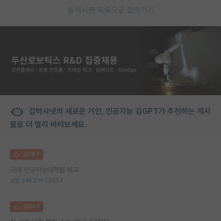
게시판 목록으로 돌아가기
김박사넷의 새로운 거인, 인공지능 김GPT가 추천하는 게시
물로 더 멀리 바라보세요.
김GPT
국내 인공지능대학원 비교
3
2
23654
김GPT