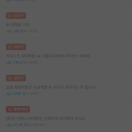
김GPT
AI 대학원 고민
2
12
13029
김GPT
카이스트 AI대학원 vs 서울대 데이터사이언스 대학원
3
21
5089
김GPT
요즘 AI대학원은 이공계열 속 의대가 되어가는 듯 합니다.
24
12
6461
명예의전당
(장문) 언제나 대학원은 신중하게 생각해야 하네요
222
23
96354