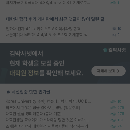
비지거국 지방국립대 4.38/4.5 -> GIST 기계로봇공학과 석사
1
대학원 합격 후기 게시판에서 최근 댓글이 많이 달린 글
인하대 전자 4.1 → 카이스트 AX 석사과정 합격
10
서울과기대 MSDE 4.4/4.5 → 포스텍 기계공학 석사과정 합
2
🔥 시선집중 핫한 인기글
Korea University 수학, 컴퓨터과학 이학사, UC Berkeley 산업공학 대학원 공학박사가 되는 것은 쉽지 않겠죠?
10
외부에서 괜찮은 랩을 알아보는 방법 (장문주의)
275
대학원 월급 정리해준다 (공대 기준)
275
대학원생들 교수에게 가스라이팅 당한 것은 이해가 갑니다. 안타깝네요.
119
소재분야 석박사 대학원생 + 물박사들이 착각하는 거
74