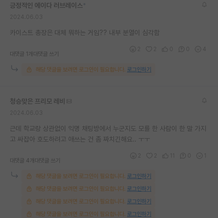
긍정적인 에이다 러브레이스
*
재팬라운지 🌸
2024.06.03
카이스트 총장은 대체 뭐하는 거임?? 내부 분열이 심각함
2
2
0
0
4
대댓글 1개
대댓글 쓰기
해당 댓글을 보려면 로그인이 필요합니다.
로그인하기
청승맞은 프리모 레비
2024.06.03
근데 학교랑 상관없이 익명 채팅방에서 누군지도 모를 한 사람이 한 말 가지
고 싸잡아 호도하려고 애쓰는 건 좀 짜치긴해요.. ㅜㅜ
2
2
11
0
1
대댓글 4개
대댓글 쓰기
해당 댓글을 보려면 로그인이 필요합니다.
로그인하기
해당 댓글을 보려면 로그인이 필요합니다.
로그인하기
해당 댓글을 보려면 로그인이 필요합니다.
로그인하기
해당 댓글을 보려면 로그인이 필요합니다.
로그인하기