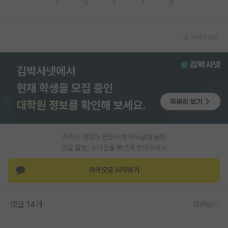
7
5
2
1
9
PI 전용 게시판
인문사회 계열 게시판
게시글 공유
특수/전문대학원 게시판
반도체/AI 게시판
장학금/장학생 게시판
학술 정보 게시판
카카오 계정과 연동하여 게시글에 달린
홍보 게시판
댓글 알람, 소식등을 빠르게 받아보세요
커리어
카카오로 시작하기
유학교육
이벤트
댓글 14개
댓글쓰기
반도체 아카데미