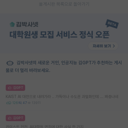
게시판 목록으로 돌아가기
김박사넷의 새로운 거인, 인공지능 김GPT가 추천하는 게시
물로 더 멀리 바라보세요.
김GPT
KAIST AI 대전으로 내려가라 .. 가뜩이나 수도권 과밀화인데 ... 짜증나네
126
47
13911
김GPT
카이스트 전전, AI대학원 면접에 대한 사실 한 가지