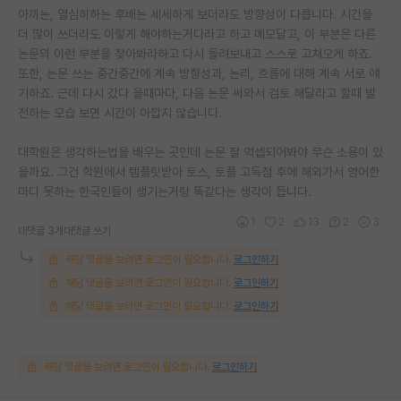
아끼는, 열심히하는 후배는 세세하게 보더라도 방향성이 다릅니다. 시간을
더 많이 쓰더라도 이렇게 해야하는거다라고 하고 메모달고, 이 부분은 다른
논문의 이런 부분을 찾아봐라하고 다시 돌려보내고 스스로 고쳐오게 하죠.
또한, 논문 쓰는 중간중간에 계속 방향성과, 논리, 흐름에 대해 계속 서로 얘
기하죠. 근데 다시 갔다 올때마다, 다음 논문 써와서 검토 해달라고 할때 발
전하는 모습 보면 시간이 아깝지 않습니다.
대학원은 생각하는법을 배우는 곳인데 논문 잘 억셉되어봐야 무슨 소용이 있
을까요. 그건 학원에서 템플릿받아 토스, 토플 고득점 후에 해외가서 영어한
마디 못하는 한국인들이 생기는거랑 똑같다는 생각이 듭니다.
1
2
13
2
3
대댓글 3개
대댓글 쓰기
해당 댓글을 보려면 로그인이 필요합니다.
로그인하기
해당 댓글을 보려면 로그인이 필요합니다.
로그인하기
해당 댓글을 보려면 로그인이 필요합니다.
로그인하기
해당 댓글을 보려면 로그인이 필요합니다.
로그인하기