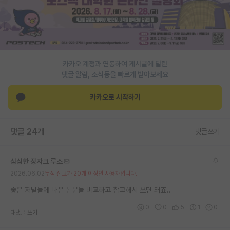
재팬라운지 🌸
카카오 계정과 연동하여 게시글에 달린
댓글 알람, 소식등을 빠르게 받아보세요
카카오로 시작하기
댓글 24개
댓글쓰기
심심한 장자크 루소
2026.06.02
누적 신고가 20개 이상인 사용자입니다.
좋은 저널들에 나온 논문들 비교하고 참고해서 쓰면 돼죠..
0
0
5
1
0
대댓글 쓰기