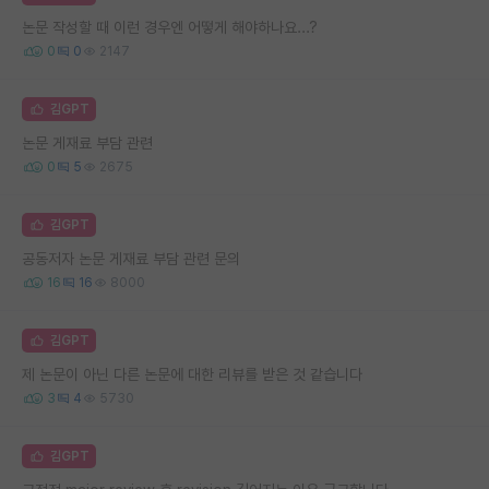
논문 작성할 때 이런 경우엔 어떻게 해야하나요...?
0
0
2147
김GPT
논문 게재료 부담 관련
0
5
2675
김GPT
공동저자 논문 게재료 부담 관련 문의
16
16
8000
김GPT
제 논문이 아닌 다른 논문에 대한 리뷰를 받은 것 같습니다
3
4
5730
김GPT