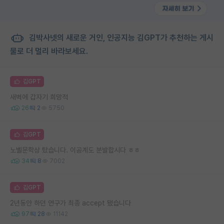
김박사넷의 새로운 거인, 인공지능 김GPT가 추천하는 게시
물로 더 멀리 바라보세요.
김GPT
새벽에 갑자기 희망적
26
2
5750
김GPT
노벨문학상 탔습니다. 이공계도 분발합시다 ㅎㅎ
34
8
7002
김GPT
2년동안 하던 연구가 최종 accept 됐습니다
97
28
11142