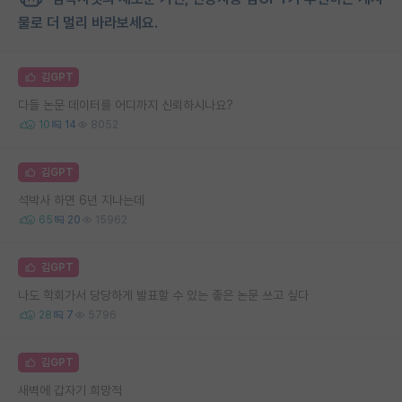
물로 더 멀리 바라보세요.
김GPT
다들 논문 데이터를 어디까지 신뢰하시나요?
10
14
8052
김GPT
석박사 하면 6년 지나는데
65
20
15962
김GPT
나도 학회가서 당당하게 발표할 수 있는 좋은 논문 쓰고 싶다
28
7
5796
김GPT
새벽에 갑자기 희망적