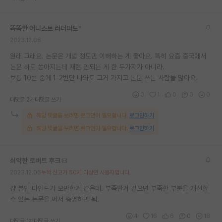
재팬라운지 🌸
똑똑한 어니스트 러더퍼드
*
2023.12.06
원래 그래요. 논문은 개념 정도만 이해하는 게 좋아요. 특히 요즘 중국에서
논문 하도 쏟아지는데 재현 안되는 게 한 두가지가 아니라.
보통 10번 중에 1-2번만 나와도 그거 가지고 논문 쓰는 사람들 많아요.
0
1
0
0
0
대댓글 2개
대댓글 쓰기
해당 댓글을 보려면 로그인이 필요합니다.
로그인하기
해당 댓글을 보려면 로그인이 필요합니다.
로그인하기
쇠약한 로버트 후크
2023.12.06
누적 신고가 50개 이상인 사용자입니다.
걍 본인 마인드가 오만한거 같은데. 부족한거 같으면 부족한 부분을 개선할
수 있는 논문을 써서 증명하면 됨.
4
16
6
0
18
대댓글 1개
대댓글 쓰기