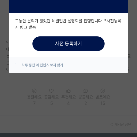
자유 게시판(아무개랩)
그동안 문의가 많았던 레벨업반 설명회를 진행합니다. *사전등록
미국 유학 게시판
시 링크 발송
미국 대학원 합격 후기 게시판
안녕하세요
사전 등록하기
대학원생 모집 게시판
대학원 생활을 시작하는데 논문을 보면 불리한 내용이 빠져있는 경우가 많다
는 생각이 듭니다. 진리를 밝히는 학자가 되고 싶었는데 해석 방식을 달리 할
대학원 합격 후기 게시판
순 있으나, 과연 쓰여지는 논문이 과학적 발전에 도움이 될까? 라는 회의감
하루 동안 이 컨텐츠 보지 않기
이 듭니다. 어떤 마음가짐으로 연구하는게 긍정적인 발전에 도움이 될까요?
연구실(PI) 홍보 게시판
석박사 채용 정보 게시판
응원해요
공감해요
추천해요
궁금해요
별로에요
임용 정보 게시판
7
5
4
2
15
학부 인턴 게시판
취업 게시판
게시글 공유
임용 후기 게시판