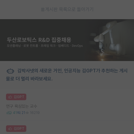
게시판 목록으로 돌아가기
김박사넷의 새로운 거인, 인공지능 김GPT가 추천하는 게시
물로 더 멀리 바라보세요.
김GPT
연구 욕심있는 교수
41
21
16219
김GPT