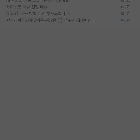
AI 학회들 거품 슬슬 지적이 나오네요
27
카이스트 서류 전형 배수
7
DGIST 가는 방법 추천 부탁드립니다.
7
박사진학하기에 2억은 괜찮은 (?) 정도의 경제력인가요
14