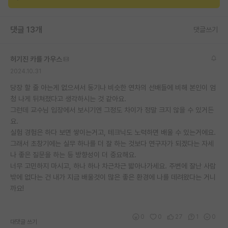
재팬라운지 🌸
댓글 13개
댓글쓰기
허기진 카를 가우스
2024.10.31
당장 할 줄 아는게 없으셔서 동기나 비슷한 연차의 선배들에 비해 본인이 엄
청 나게 뒤쳐졌다고 생각하시는 것 같아요.
그런데 교수님 입장에서 보시기엔 그정도 차이가 정말 크지 않을 수 있거든
요.
실험 경험은 하다 보면 쌓이는거고, 테크닉도 노력하면 배울 수 있는거에요.
그래서 초창기에는 실무 하나를 더 잘 하는 것보다 연구자가 되겠다는 자세
나 좋은 질문을 하는 등 방향성이 더 중요해요.
너무 고민하지 마시고, 하나 하나 차근차근 밟아나가세요. 주변에 잘난 사람
밖에 없다는 건 내가 지금 배울것이 많은 좋은 환경에 나를 데려왔다는 거니
까요!
0
0
27
1
0
대댓글 쓰기