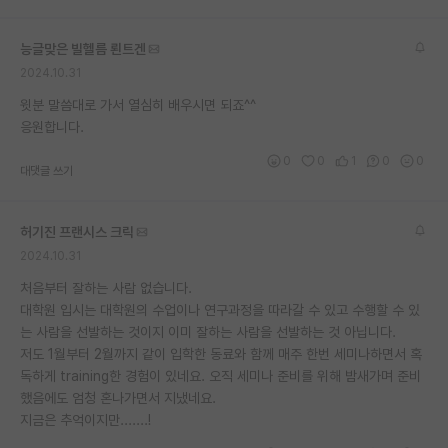
능글맞은 빌헬름 뢴트겐
2024.10.31
윗분 말씀대로 가서 열심히 배우시면 되죠^^
응원합니다.
0
0
1
0
0
대댓글 쓰기
허기진 프랜시스 크릭
2024.10.31
처음부터 잘하는 사람 없습니다.
대학원 입시는 대학원의 수업이나 연구과정을 따라갈 수 있고 수행할 수 있
는 사람을 선발하는 것이지 이미 잘하는 사람을 선발하는 것 아닙니다.
저도 1월부터 2월까지 같이 입학한 동료와 함께 매주 한번 세미나하면서 혹
독하게 training한 경험이 있네요. 오직 세미나 준비를 위해 밤새가며 준비
했음에도 엄청 혼나가면서 지냈네요.
지금은 추억이지만.......!