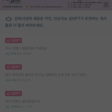
김박사넷의 새로운 거인, 인공지능 김GPT가 추천하는 게시
물로 더 멀리 바라보세요.
김GPT
석사 디펜스 떨굴까봐 무섭네요
6
7
11950
김GPT
제가 부저자로 들어간 연구실 선배님의 논문으로 석사 디펜스
4
7
6020
김GPT
석사 디펜스 떨어졌습니다..
29
6
7374