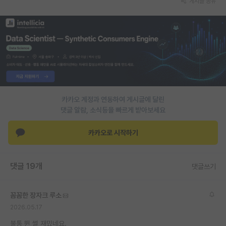
게시글 공유
재팬라운지 🌸
카카오 계정과 연동하여 게시글에 달린
댓글 알람, 소식등을 빠르게 받아보세요
카카오로 시작하기
댓글 19개
댓글쓰기
꼼꼼한 장자크 루소
2026.05.17
불통 뛴 썰 재밌네요.