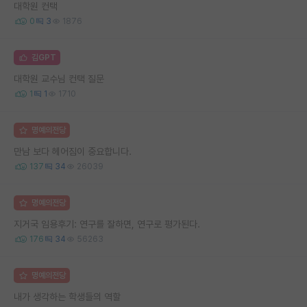
대학원 컨택
0
3
1876
김GPT
대학원 교수님 컨택 질문
1
1
1710
명예의전당
만남 보다 헤어짐이 중요합니다.
137
34
26039
명예의전당
지거국 임용후기: 연구를 잘하면, 연구로 평가된다.
176
34
56263
명예의전당
내가 생각하는 학생들의 역할