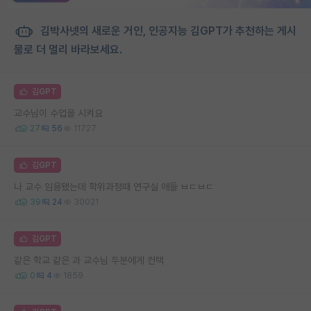
김박사넷의 새로운 거인, 인공지능 김GPT가 추천하는 게시
물로 더 멀리 바라보세요.
김GPT
교수님이 수업을 시켜요
27
56
11727
김GPT
나 교수 임용됐는데 학위과정때 연구실 애들 ㅂㄷㅂㄷ
39
24
30021
김GPT
같은 학교 같은 과 교수님 두분에게 컨택
0
4
1859