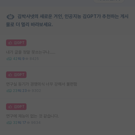
김박사넷의 새로운 거인, 인공지능 김GPT가 추천하는 게시
물로 더 멀리 바라보세요.
김GPT
내가 글을 정말 못쓰는구나.....
42
9
8425
김GPT
연구실 동기가 경쟁의식 너무 강해서 불편함
23
23
9302
김GPT
연구에 재능이 없는 것 같습니다.
32
17
9634