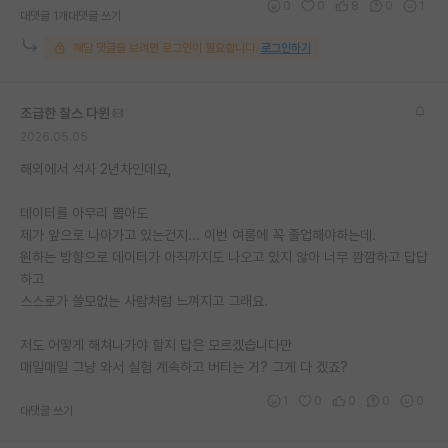
0
0
8
0
1
대댓글 1개
대댓글 쓰기
해당 댓글을 보려면 로그인이 필요합니다.
로그인하기
조급한 찰스 다윈
2026.05.05
해외에서 석사 2년차인데요,
데이터를 아무리 뽑아도
제가 앞으로 나아가고 있는건지... 이번 여름에 꼭 졸업해야하는데.
원하는 방향으로 데이터가 아직까지도 나오고 있지 않아 너무 깜깜하고 답답
하고
스스로가 쓸모없는 사람처럼 느껴지고 그래요.
저도 어떻게 해쳐나가야 할지 답은 모르겠습니다만
매일매일 그냥 와서 실험 계속하고 버티는 거? 그게 다 겠죠?
1
0
0
0
0
대댓글 쓰기