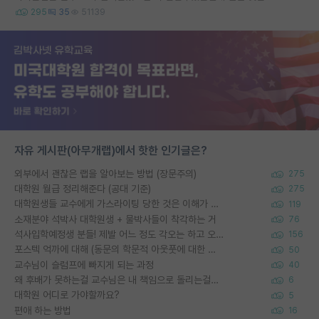
295
35
51139
자유 게시판(아무개랩)에서 핫한 인기글은?
외부에서 괜찮은 랩을 알아보는 방법 (장문주의)
275
대학원 월급 정리해준다 (공대 기준)
275
대학원생들 교수에게 가스라이팅 당한 것은 이해가 갑니다. 안타깝네요.
119
소재분야 석박사 대학원생 + 물박사들이 착각하는 거
76
석사입학예정생 분들! 제발 어느 정도 각오는 하고 오세요.
156
포스텍 억까에 대해 (동문의 학문적 아웃풋에 대한 반박)
50
교수님이 슬럼프에 빠지게 되는 과정
40
왜 후배가 못하는걸 교수님은 내 책임으로 돌리는걸까요?
6
대학원 어디로 가야할까요?
5
편애 하는 방법
16