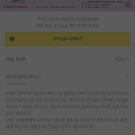
카카오 계정과 연동하여 게시글에 달린
댓글 알람, 소식등을 빠르게 받아보세요
카카오로 시작하기
댓글 15개
댓글쓰기
만만한 장자크 루소
2026.05.05
사람이 원래 자기 잘못은 빼먹고 남 잘못은 키우기 마련이지만 감안하고서라
도 교수님께서 좀 빡센 분이긴 하군요. 혹시 다른 연구실로 진학해서 학업을
이어가고 싶은데 거기서도 지도가 이런식일까 염려하시는 거라면 보통 이정
도는 아닙니다.
근데 석사졸업생이 교수에게 '앞으로 종종 뵐 사이에 말 조심하셔야죠' 같은
말을 하는것도 보통은 아닌데요? 기개가 대단하십니다.