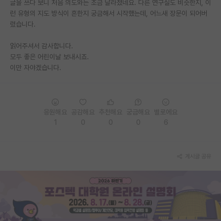
글을 쓰다 보니 처음 의도와는 조금 달라졌네요. 다른 연구실도 비슷한지, 이
런 유형의 지도 방식이 흔한지 궁금해서 시작했는데, 어느새 장문이 되어버
렸습니다.
읽어주셔서 감사합니다.
모두 좋은 어린이날 보내시죠.
이만 자야겠습니다.
응원해요
공감해요
추천해요
궁금해요
별로에요
1
0
0
0
6
게시글 공유