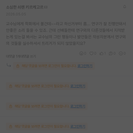
소심한 쇠렌 키르케고르
2026.05.05
교수님에게 학회에서 볼건데~~라고 하신거부터 흠... 연구가 잘 진행안돼서
안좋은 소리 들을 수 있죠. 근데 선배들한테 연구외의 다른것들에서 지적받
는게 있는걸 봐서는 교수님의 그런 행동이나 발언들은 작성자분께서 연구외
의 것들을 실수하셔서 트리거가 되지 않았을지요?
0
0
1
0
0
대댓글 1개
대댓글 쓰기
해당 댓글을 보려면 로그인이 필요합니다.
로그인하기
해당 댓글을 보려면 로그인이 필요합니다.
로그인하기
해당 댓글을 보려면 로그인이 필요합니다.
로그인하기
해당 댓글을 보려면 로그인이 필요합니다.
로그인하기