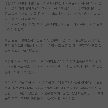
연습해서 세미나 때 발표를 마치고 내려오는데 교수님께서 저에게 "내가 언
재팬라운지 🌸
제 그렇게 하라 했어 어?"라 하시며 말씀을 하셨습니다. 당연하겠지만 이걸
듣고 있는 연구실 사람들 중 누구도 쉴드쳐주지 않아 저 혼자 손 모으고 고개
숙인 채 쓴소리를 들었습니다.
너무 자존심 상했고 열심히 한 것에 비해 성취감도 느끼지 못한 그저 잘못한
사람이 되었죠.
이런 일들이 쌓이면서 학문을 계속 공부하고 연구하고 실험하는 것에 대한
정이 떨어졌고, 어느새 초반의 논문 잘 쓰고 실험 잘 하는 연구자가 되고 싶
다는 생각이 흐려졌습니다.
어떻게 계속 실험을 하여 나온 데이터로 졸업을 하였고 요즘은 취직을 위해
자소서를 쓰고 있습니다. 하지만 여전히 연구가 하고 싶은지 계속 다른 랩실
홈페이지에 기웃거립니다.
여기 계신 분들은 석사, 박사 과정을 거치며 연구자의 길을 걸어오신 분들일
텐데, 힘들었던 시기나 자신의 실력에 대한 의심을 어떻게 극복하셨는지 궁
금합니다. 그런 과정을 견디며 연구를 이어가신 점, 정말 대단하십니다. 특히
끝도 모르는 험난한 과정을 계속 걸어가시는 부분이요.