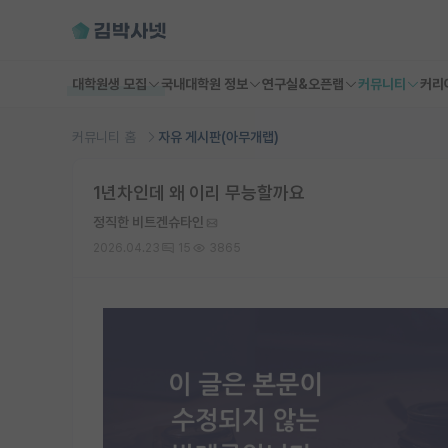
대학원생 모집
국내대학원 정보
연구실&오픈랩
커뮤니티
커리
커뮤니티 홈
자유 게시판(아무개랩)
1년차인데 왜 이리 무능할까요
정직한 비트겐슈타인
2026.04.23
15
3865