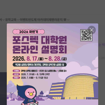
어
유학교육
이벤트
반도체 아카데미
재팬라운지 🌸
본문이 수정되지 않는 
스크랩
신고하