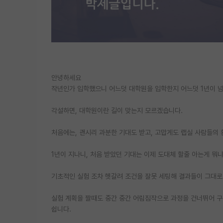
안녕하세요
작년인가 입학했으니 어느덧 대학원을 입학한지 어느덧 1년이 
각설하면, 대학원이란 길이 맞는지 모르겠습니다.
처음에는, 괜시리 과분한 기대도 받고, 고맙게도 랩실 사람들의
1년이 지나니, 처음 받았던 기대는 이제 도대체 할줄 아는게 뭐
기초적인 실험 조차 헷갈려 조건을 잘못 세팅해 결과들이 그대로
실험 계획을 짤때도 중간 중간 어림짐작으로 과정을 건너뛰어 구
쉽니다.