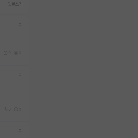
댓글쓰기
0
0
0
0
0
0