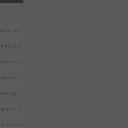
19
16614
11
7332
19
2909
6
8
5846
0
9
1977
0
12
3142
0
11
2161