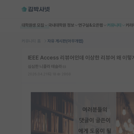
대학원생 모집
국내대학원 정보
연구실&오픈랩
커뮤니티
커리
커뮤니티 홈
자유 게시판(아무개랩)
IEEE Access 리뷰어인데 이상한 리뷰어 왜 이렇
심심한 니콜라 테슬라
2026.04.21
18
2868