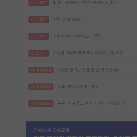
IEEE T-PAMI 리뷰받아보신분 있나요?
김GPT
학회 첫 accept
김GPT
자매지에서 리뷰어 초대 받음
김GPT
이상한 이유로 리젝 주는 리뷰어 보면 어휴
김GPT
대학원 옮기길 정말 잘 한 것 같습니다.
명예의전당
<대학원에 입학하는 법>
명예의전당
논문 1저자 투고 후 아예 제명 당했습니다.
명예의전당