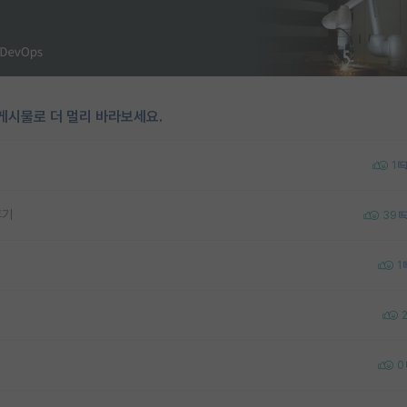
게시물로 더 멀리 바라보세요.
1
후기
39
1
0