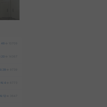
46
10709
20
14367
28
9739
2
4
6773
12
3647