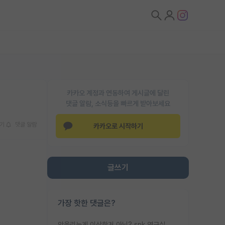
카카오 계정과 연동하여 게시글에 달린
댓글 알람, 소식등을 빠르게 받아보세요
기
댓글 알람
카카오로 시작하기
글쓰기
가장 핫한 댓글은?
안올리는게 이상한거 아님? spk 연구실 홈페이지 중에 랩 맴버 사진 없는 연구실 거의 없는데? 불만이면 연구실을 옮겨