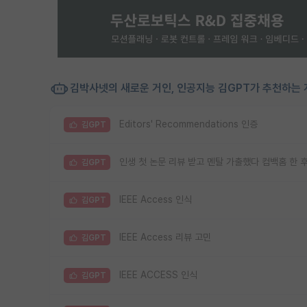
김박사넷의 새로운 거인, 인공지능 김GPT가 추천하는 
Editors' Recommendations 인증
김GPT
인생 첫 논문 리뷰 받고 멘탈 가출했다 컴백홈 한 
김GPT
IEEE Access 인식
김GPT
IEEE Access 리뷰 고민
김GPT
IEEE ACCESS 인식
김GPT