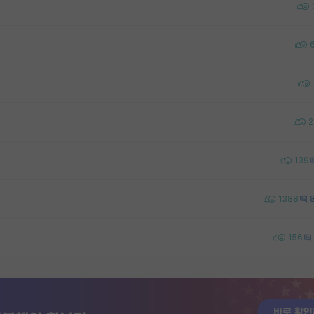
2
139
1388
156