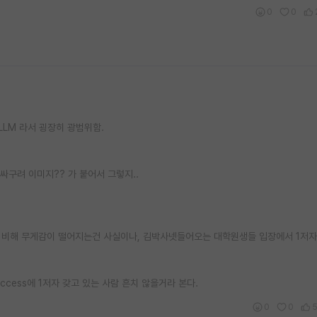
0
0
LLM 라서 굉장히 광범위함.
 싸구려 이미지?? 가 붙어서 그렇지..
 비해 무게감이 떨어지는건 사실이나, 김박사넷들어오는 대학원생들 입장에서 1저자 I
cess에 1저자 갖고 있는 사람 흔치 않을거라 본다.
0
0