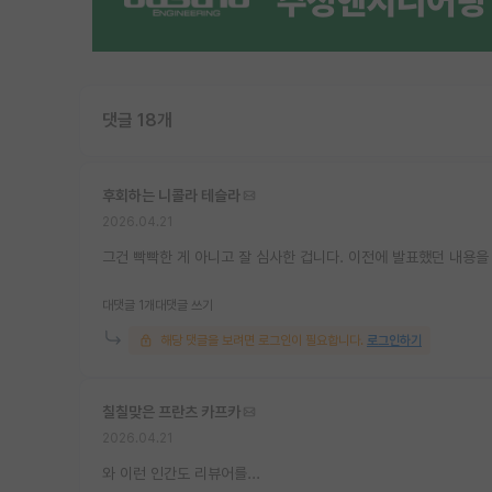
댓글 18개
후회하는 니콜라 테슬라
2026.04.21
그건 빡빡한 게 아니고 잘 심사한 겁니다. 이전에 발표했던 내용을
대댓글 1개
대댓글 쓰기
해당 댓글을 보려면 로그인이 필요합니다.
로그인하기
칠칠맞은 프란츠 카프카
2026.04.21
와 이런 인간도 리뷰어를...