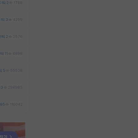
0
2
1788
6
3
4299
1
2
2576
11
4898
5
55538
83
294985
95
116042