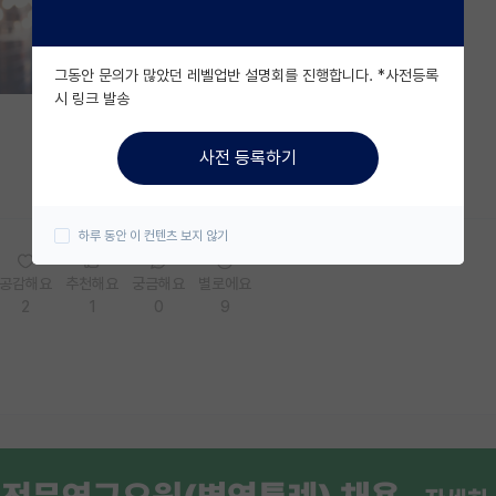
그동안 문의가 많았던 레벨업반 설명회를 진행합니다. *사전등록
시 링크 발송
사전 등록하기
하루 동안 이 컨텐츠 보지 않기
공감해요
추천해요
궁금해요
별로에요
2
1
0
9