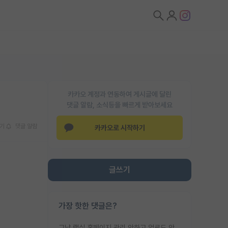
카카오 계정과 연동하여 게시글에 달린
댓글 알람, 소식등을 빠르게 받아보세요
기
댓글 알람
카카오로 시작하기
글쓰기
가장 핫한 댓글은?
그냥 랩실 홈페이지 관리 안하고 업로드 안한거 아님?