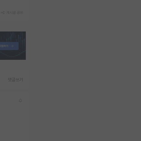
게시글 공유
댓글쓰기