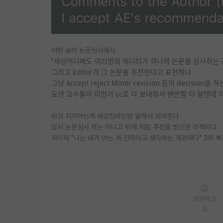
어떤 놈이 논문심사에서
세상어디에도 여러명의 에디터가 하나의 논문을 심사하는 
"
그리고 Editor가 그 논문을 추천한다고 표현하냐
그냥 Accept reject Minor revision 등의 decision을
요샌 교수들이 이런거 cc로 다 보내줘서 왠만함 다 알텐데 
라고 지가아는게 세상진리인양 말해서 보여준다
당시 논문심사 꺼는 아니고 위에 처럼 추천을 받으면 리젝이다
자이제 "나는 내가 아는 게 진리라고 생각하는 개꼰대다" 3회 복
응원해요
0