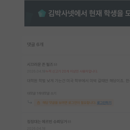
댓글 6개
시끄러운 존 필즈
2026.04.18
누적 신고가 20개 이상인 사용자입니다.
대학원 학벌 낮게 가는건 미국 학부에서 미박 갈때만 해당이죠. 
대댓글 1개
대댓글 쓰기
해당 댓글을 보려면 로그인이 필요합니다.
로그인하기
징징대는 에르빈 슈뢰딩거
2026.04.18