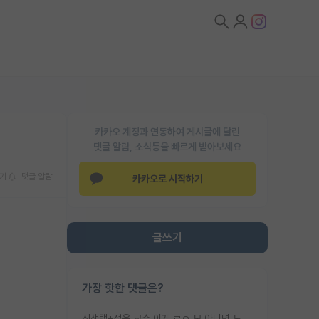
카카오 계정과 연동하여 게시글에 달린
댓글 알람, 소식등을 빠르게 받아보세요
기
댓글 알람
카카오로 시작하기
글쓰기
가장 핫한 댓글은?
신생랩+젊은 교수 이게 ㄹㅇ 모 아니면 도인듯.