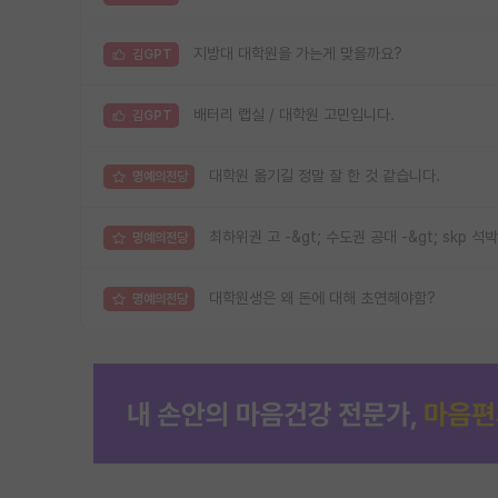
지방대 대학원을 가는게 맞을까요?
김GPT
배터리 랩실 / 대학원 고민입니다.
김GPT
대학원 옮기길 정말 잘 한 것 같습니다.
명예의전당
최하위권 고 -&gt; 수도권 공대 -&gt; skp 석박
명예의전당
대학원생은 왜 돈에 대해 초연해야함?
명예의전당