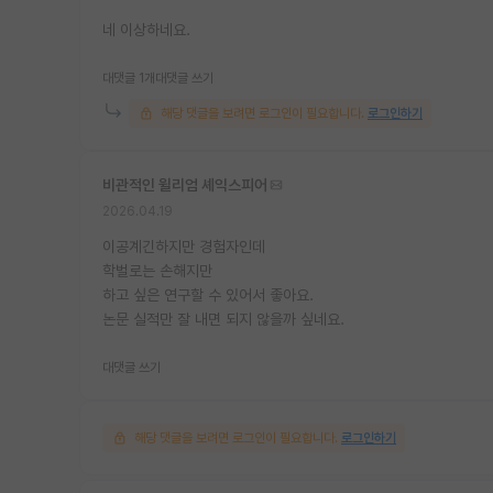
네 이상하네요.
대댓글 1개
대댓글 쓰기
해당 댓글을 보려면 로그인이 필요합니다.
로그인하기
비관적인 윌리엄 셰익스피어
2026.04.19
이공계긴하지만 경험자인데
학벌로는 손해지만
하고 싶은 연구할 수 있어서 좋아요.
논문 실적만 잘 내면 되지 않을까 싶네요.
대댓글 쓰기
해당 댓글을 보려면 로그인이 필요합니다.
로그인하기