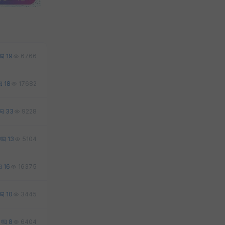
19
6766
18
17682
33
9228
13
5104
16
16375
10
3445
1
8
6404