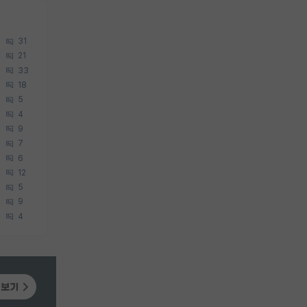
31
21
33
18
5
4
9
7
6
12
5
9
4