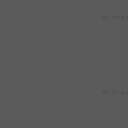
0
0
0
0