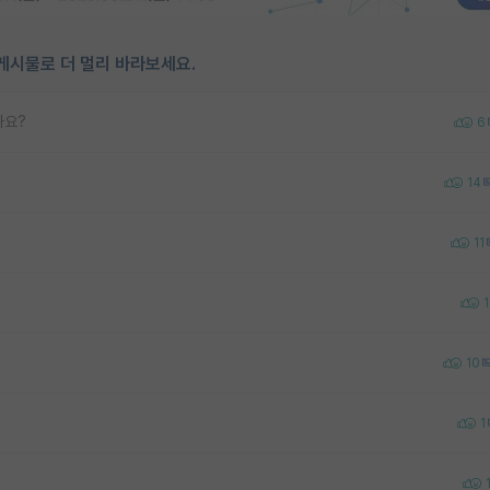
게시물로 더 멀리 바라보세요.
가요?
6
14
11
1
10
1