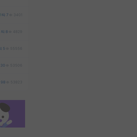
1
7
3401
4
8
4829
5
55556
30
53506
98
53823