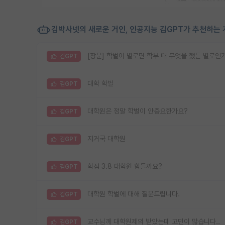
김박사넷의 새로운 거인, 인공지능 김GPT가 추천하는 
[장문] 학벌이 별로면 학부 때 무엇을 했든 별로인
김GPT
대학 학벌
김GPT
대학원은 정말 학벌이 안중요한가요?
김GPT
지거국 대학원
김GPT
학점 3.8 대학원 힘들까요?
김GPT
대학원 학벌에 대해 질문드립니다.
김GPT
교수님께 대학원제의 받았는데 고민이 많습니다..
김GPT