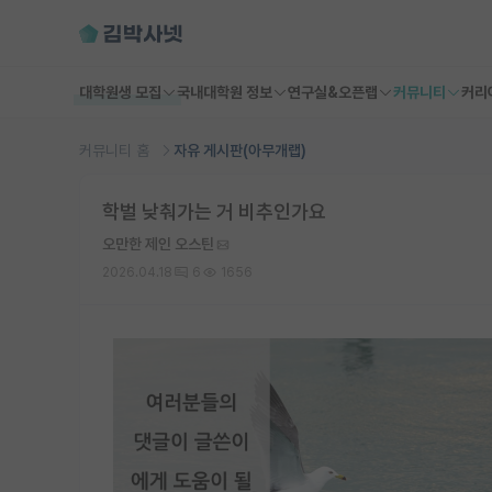
대학원생 모집
국내대학원 정보
연구실&오픈랩
커뮤니티
커리
커뮤니티 홈
자유 게시판(아무개랩)
학벌 낮춰가는 거 비추인가요
오만한 제인 오스틴
2026.04.18
6
1656