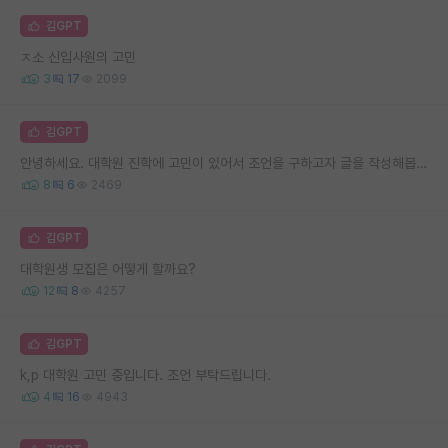
김GPT
ㅈ소 신입사원의 고민
3
17
2099
김GPT
안녕하세요. 대학원 진학에 고민이 있어서 조언을 구하고자 글을 작성해봅니다.
8
6
2469
김GPT
대학원생 모집은 어떻게 할까요?
12
8
4257
김GPT
k,p 대학원 고민 중입니다. 조언 부탁드립니다.
4
16
4943