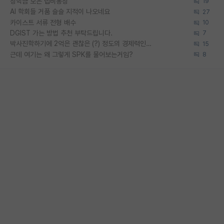
장학금 모은 랩비통장
19
AI 학회들 거품 슬슬 지적이 나오네요
27
카이스트 서류 전형 배수
10
DGIST 가는 방법 추천 부탁드립니다.
7
박사진학하기에 2억은 괜찮은 (?) 정도의 경제력인가요
15
근데 여기는 왜 그렇게 SPK를 물어보는거임?
8