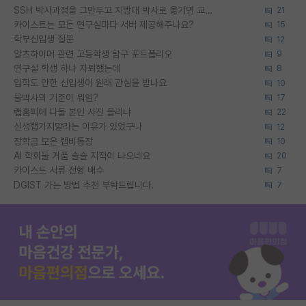
SSH 박사과정을 그만두고 지방대 박사로 옮기면 교수의 꿈은 끝일까요?
21
카이스트는 모든 연구실마다 서버 제공해주나요?
15
학부신입생 질문
12
알츠하이머 관련 고등학생 탐구 포트폴리오
9
연구실 학생 하나 자퇴했는데
8
입학도 안한 신입생이 원래 관심을 받나요
10
물박사의 기준이 뭐임?
17
랩홈피에 다들 본인 사진 올리냐
22
신생랩가지말라는 이유가 있었구나
12
장학금 모은 랩비통장
10
AI 학회들 거품 슬슬 지적이 나오네요
20
카이스트 서류 전형 배수
7
DGIST 가는 방법 추천 부탁드립니다.
7