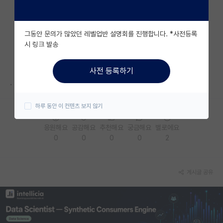
자유 게시판(아무개랩)
그동안 문의가 많았던 레벨업반 설명회를 진행합니다. *사전등록
미국 유학 게시판
시 링크 발송
미국 대학원 합격 후기 게시판
사전 등록하기
대학원생 모집 게시판
.
대학원 합격 후기 게시판
하루 동안 이 컨텐츠 보지 않기
연구실(PI) 홍보 게시판
응원해요
공감해요
추천해요
궁금해요
별로에요
0
0
0
0
2
석박사 채용 정보 게시판
임용 정보 게시판
게시글 공유
학부 인턴 게시판
취업 게시판
임용 후기 게시판