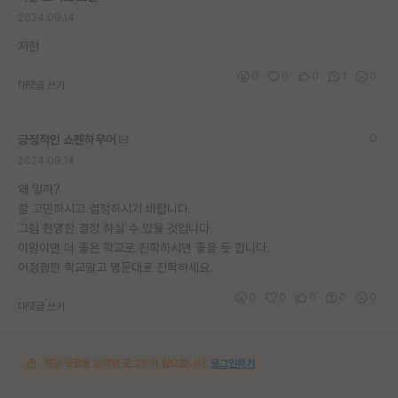
2024.09.14
재팬라운지 🌸
저런
0
0
0
1
0
대댓글 쓰기
긍정적인 쇼펜하우어
2024.09.14
왜 일까?
잘 고민하시고 결정하시기 바랍니다.
그럼 현명한 결정 하실 수 있을 것입니다.
이왕이면 더 좋은 학교로 진학하시면 좋을 듯 합니다.
어정쩡한 학교말고 명문대로 진학하세요.
0
0
0
0
0
대댓글 쓰기
해당 댓글을 보려면 로그인이 필요합니다.
로그인하기