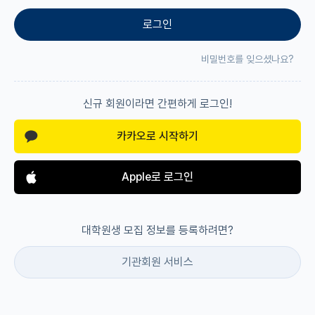
로그인
재팬라운지 🌸
비밀번호를 잊으셨나요?
신규 회원이라면 간편하게 로그인!
카카오로 시작하기
Apple로 로그인
대학원생 모집 정보를 등록하려면?
기관회원 서비스