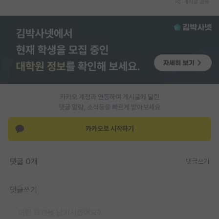
게시글 공유
PI 전용 게시판
인문사회 계열 게시판
특수/전문대학원 게시판
반도체/AI 게시판
장학금/장학생 게시판
카카오 계정과 연동하여 게시글에 달린
댓글 알람, 소식등을 빠르게 받아보세요
학술 정보 게시판
카카오로 시작하기
홍보 게시판
커리어
댓글 0개
댓글쓰기
유학교육
댓글쓰기
이벤트
반도체 아카데미