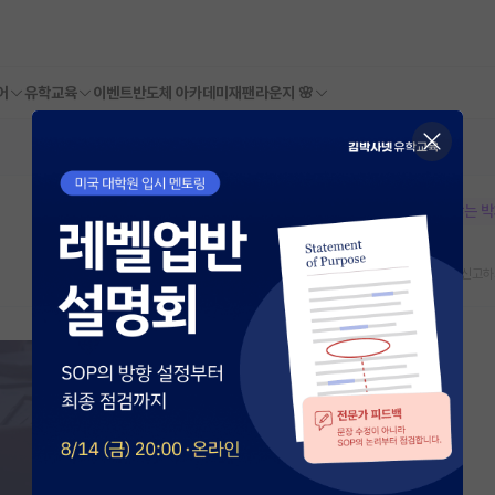
어
유학교육
이벤트
반도체 아카데미
재팬라운지 🌸
본문이 수정되지 않는 
스크랩
신고하