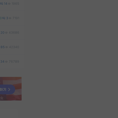
14
1965
0
3
7191
20
43686
85
42340
34
76789