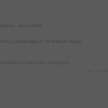
나와있습니다… 유튜브던 네이버던)
가 어딘진 모르겠지만 힘들겁니다. 거의 자대생으로 가득찹니다
게 작용할것이고 아니라면 어느정도 + 되는정도입니다.
0
1