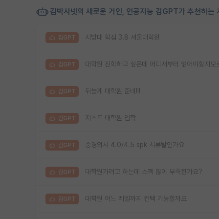
김박사넷의 새로운 거인, 인공지능 김GPT가 추천하는 
지방대 학점 3.8 서울대학원
김GPT
대학원 진학하고 싶은데 어디서부터 엎어야할지모
김GPT
뒤늦게 대학원 준비!!!
김GPT
지스트 대학원 입학
김GPT
중경외시 4.0/4.5 spk 서류탈인가요
김GPT
대학원가려고 하는데 스펙 많이 부족한가요?
김GPT
대학원 어느 레벨까지 컨택 가능할까요
김GPT