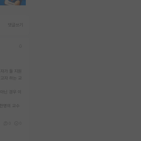
댓글쓰기
원자가 둘 지원
고자 하는 교
 아닌 경우 이
 한명의 교수
0
0
0