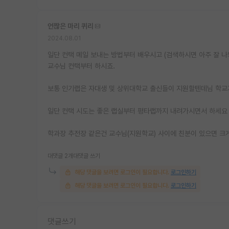
언짢은 마리 퀴리
2024.08.01
일단 컨택 메일 보내는 방법부터 배우시고 (검색하시면 아주 잘 
교수님 컨택부터 하시죠.
보통 인기랩은 자대생 및 상위대학교 출신들이 지원할텐데님 학교
일단 컨택 시도는 좋은 랩실부터 평타랩까지 내려가시면서 하세요
학과장 추전장 같은건 교수님(지원학교) 사이에 친분이 있으면 크
대댓글 2개
대댓글 쓰기
해당 댓글을 보려면 로그인이 필요합니다.
로그인하기
해당 댓글을 보려면 로그인이 필요합니다.
로그인하기
댓글쓰기