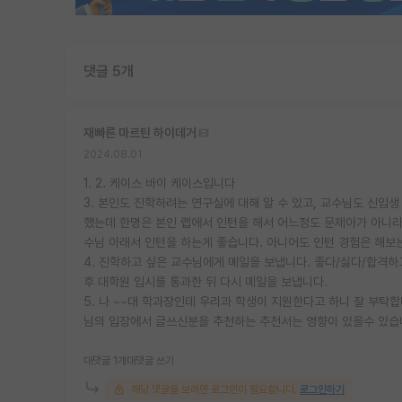
댓글 5개
재빠른 마르틴 하이데거
2024.08.01
1. 2. 케이스 바이 케이스입니다
3. 본인도 진학하려는 연구실에 대해 알 수 있고, 교수님도 신입
했는데 한명은 본인 랩에서 인턴을 해서 어느정도 문제아가 아니라
수님 아래서 인턴을 하는게 좋습니다. 아니어도 인턴 경험은 해보
4. 진학하고 싶은 교수님에게 메일을 보냅니다. 좋다/싫다/합격하
후 대학원 입시를 통과한 뒤 다시 메일을 보냅니다.
5. 나 ~~대 학과장인데 우리과 학생이 지원한다고 하니 잘 부탁
님의 입장에서 글쓰신분을 추천하는 추천서는 영향이 있을수 있습
대댓글 1개
대댓글 쓰기
해당 댓글을 보려면 로그인이 필요합니다.
로그인하기