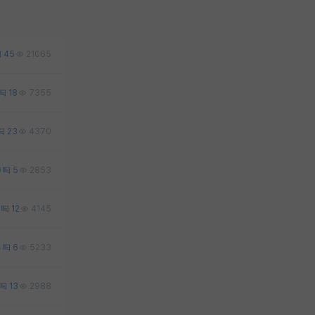
45
21065
18
7355
23
4370
0
5
2853
12
4145
4
6
5233
13
2988