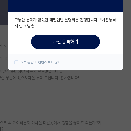
그동안 문의가 많았던 레벨업반 설명회를 진행합니다. *사전등록
시 링크 발송
사전 등록하기
 및 바이오제약학과에 진학하고 싶습니다.
입니다. 재학중인 대학교는 네임벨류가 높지 않습니다.
하루 동안 이 컨텐츠 보지 않기
어떻게 준비해야 하는지 모르겠습니다...
실 부분이 있으시다면 부탁 드립니다. 감사합니다!
학원으로 꼭 가야하는지 아니면 다른곳에서 경험을 쌓아도 되는가?가
가?