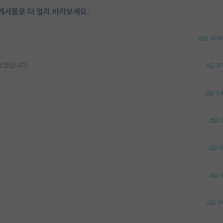
게시물로 더 멀리 바라보세요.
39
르겠습니다.
8
5
0
3