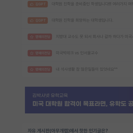
대학원 진학을 준비중인 학생입니다!!! 여러가지 여
김GPT
대학원 진학을 희망하는 대학생입니다.
김GPT
지방대 교수도 못 되서 회사나 갈까 하다가 미국
명예의전당
미국빅테크 vs 인서울교수
명예의전당
내 석사생활 참 많은일들이 있엇네요^^
명예의전당
자유 게시판(아무개랩)에서 핫한 인기글은?