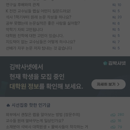
연구실 후배와의 관계
10
K 전전 교수님들 랩실 어떤지 질문드려요!
5
석사 1학기부터 원래 논문 작성을 하나요?
20
공부 못했는데 논문실적은 좋은 사람을 싫어함?
6
막학기 자퇴 고민됩니다
5
대학원 진학에 대한 고민이 있습니다.
5
지도력이 없는 교수님들은 어떻게 하시나요?
7
선배가 자꾸 논문 저자 탐내는 것 같습니다
5
🔥 시선집중 핫한 인기글
외부에서 괜찮은 랩을 알아보는 방법 (장문주의)
280
교수들 원래 말바꾸는게 일상인가요?
16
소재분야 석박사 대학원생 + 물박사들이 착각하는 거
79