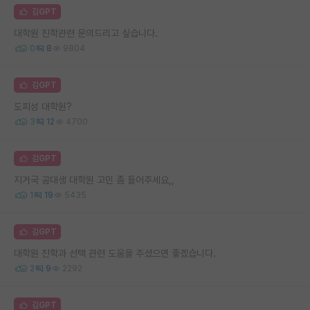
김GPT
대학원 진학관련 문의드리고 싶습니다.
0
8
9804
김GPT
도피성 대학원?
3
12
4700
김GPT
지거국 공대생 대학원 고민 좀 들어주세요,,
1
19
5435
김GPT
대학원 진학과 선택 관련 도움을 주셨으면 좋겠습니다.
2
9
2292
김GPT