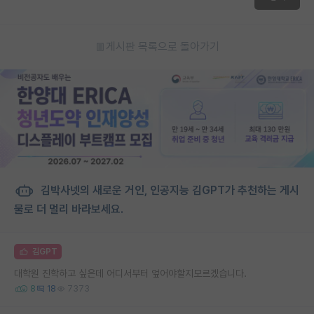
게시판 목록으로 돌아가기
김박사넷의 새로운 거인, 인공지능 김GPT가 추천하는 게시
물로 더 멀리 바라보세요.
김GPT
대학원 진학하고 싶은데 어디서부터 엎어야할지모르겠습니다.
8
18
7373