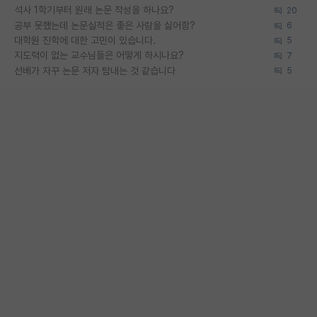
석사 1학기부터 원래 논문 작성을 하나요?
20
공부 못했는데 논문실적은 좋은 사람을 싫어함?
6
대학원 진학에 대한 고민이 있습니다.
5
지도력이 없는 교수님들은 어떻게 하시나요?
7
선배가 자꾸 논문 저자 탐내는 것 같습니다
5