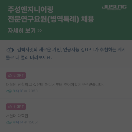
김박사넷의 새로운 거인, 인공지능 김GPT가 추천하는 게시
물로 더 멀리 바라보세요.
김GPT
대학원 진학하고 싶은데 어디서부터 엎어야할지모르겠습니다.
8
18
7358
김GPT
서울대 대학원
4
14
15051