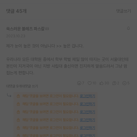
재팬라운지 🌸
댓글 45개
댓글쓰기
쑥스러운 블레즈 파스칼
2023.10.23
제가 눈이 높은 것이 아닙니다 >> 높은 겁니다.
우리나라 모든 대학원 중에서 학부 학벌 제일 많이 따지는 곳이 서울대인데
본인이 지거국이 아닌 지방 사립대 출신이면 진지하게 말씀드려서 그냥 맘
접는게 편합니다.
7
10
30
2
5
대댓글 9개
대댓글 쓰기
해당 댓글을 보려면 로그인이 필요합니다.
로그인하기
해당 댓글을 보려면 로그인이 필요합니다.
로그인하기
해당 댓글을 보려면 로그인이 필요합니다.
로그인하기
해당 댓글을 보려면 로그인이 필요합니다.
로그인하기
해당 댓글을 보려면 로그인이 필요합니다.
로그인하기
해당 댓글을 보려면 로그인이 필요합니다.
로그인하기