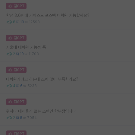
김GPT
학점 3.6인데 카이스트 포스텍 대학원 가능할까요?
8
19
12598
김GPT
서울대 대학원 가능성 좀
2
10
11703
김GPT
대학원가려고 하는데 스펙 많이 부족한가요?
4
6
5238
김GPT
뭐하나 내세울게 없는 스펙인 학부생입니다
2
8
7054
김GPT