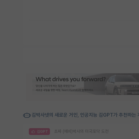
김박사넷의 새로운 거인, 인공지능 김GPT가 추천하는 
초짜 (예비)박사의 미국포닥 도전
김GPT