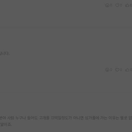
0
0
입니다.
0
0
그분야 사람 누구나 들어도 고개를 끄떡일정도가 아니면 싱가폴에 가는 이유는 별로 없
 말이죠.