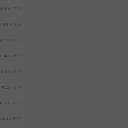
15
2706
2
9
1828
23
5544
14
3599
1
9
4320
2
22
1771
11
3397
0
6
1799