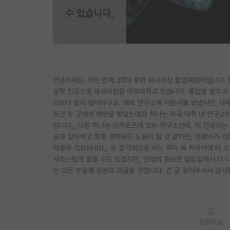
안녕하세요. 저는 현재 20대 후반 박사과정 졸업예정자입니다. 
공학 전공으로 박사과정을 마무리하고 있습니다. 졸업을 앞두고 
각보다 쉽지 않더라구요. 해외 연구소에 지원서를 보냈지만, 대
최근 두 곳에서 제안을 받았는데요 하나는 미국 대학 내 연구소이
입니다,, 다른 하나는 싱가포르에 있는 연구소인데, 제 전공과는 
공과 일치하고 향후 경력에도 도움이 될 것 같지만, 생활비가 
적응이 걱정되네요,, 또 장기적으로 어느 쪽이 제 커리어에 더 
사치스럽게 들릴 수도 있겠지만, 인생의 중요한 갈림길에서 더 
는 모든 분들께 응원의 마음을 전합니다. 긴 글 읽어주셔서 감사
응원해요