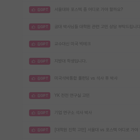
서울대와 포스텍 중 어디로 가야 할까요?
김GPT
공대 박사님들 대학원 관련 고민 상담 부탁드립니다
김GPT
교수대신 미국 빅테크
김GPT
지방대 학생입니다.
김GPT
미국석박통합 풀펀딩 vs 석사 후 박사
김GPT
YK 전전 연구실 고민
김GPT
기업 연구소 석사 박사
김GPT
[대학원 진학 고민] 서울대 vs 포스텍 어디로 가야
김GPT