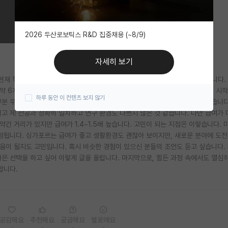
2026 두산로보틱스 R&D 집중채용 (~8/9)
자세히 보기
현재 학위를 마친 후 포닥 자리를 찾고 있는 중인데 조언을 구하고자 글을 올립니다.
약 6개월 전부터 포닥 자리를 알아보기 시작했습니다. 처음에는 자신감 넘치게 시작
하루 동안 이 컨텐츠 보지 않기
부분 무응답이었고 간혹 거절 답변을 받았습니다. 솔직히 자괴감도 들고 힘들었습니
고 제 전공과 정확히 일치하고 연구 환경도 나쁘지 않은 것 같습니다. 다만 급여가 
약간 거리가 있지만 급여가 1.4~1.5배 높습니다. 고민이 되는 지점은 이렇습니다. 
걱정됩니다. 싱가포르는 급여가 좋고 생활환경도 괜찮아 보이지만, 새로운 분야에 도
도움이 될지도 고민입니다. 혹시 비슷한 경험이 있으신 분들의 조언도 듣고 싶습니다.
나은 선택을 하고 싶어 이렇게 글을 올립니다. 마지막으로, 힘든 과정 속에서도 열심
합니다.
공감해요
추천해요
궁금해요
별로에요