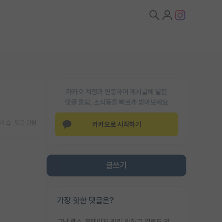
카카오 계정과 연동하여 게시글에 달린
댓글 알람, 소식등을 빠르게 받아보세요
기
댓글 알람
카카오로 시작하기
글쓰기
가장 핫한 댓글은?
그냥 랩실 홈페이지 관리 안하고 업로드 안한거 아님?