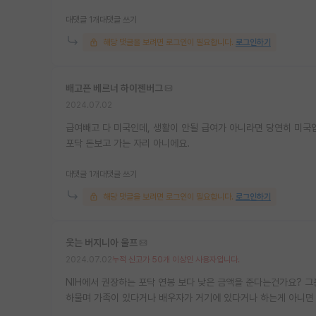
대댓글 1개
대댓글 쓰기
해당 댓글을 보려면 로그인이 필요합니다.
로그인하기
배고픈 베르너 하이젠버그
2024.07.02
급여빼고 다 미국인데, 생활이 안될 급여가 아니라면 당연히 미국
포닥 돈보고 가는 자리 아니에요.
대댓글 1개
대댓글 쓰기
해당 댓글을 보려면 로그인이 필요합니다.
로그인하기
웃는 버지니아 울프
2024.07.02
누적 신고가 50개 이상인 사용자입니다.
NIH에서 권장하는 포닥 연봉 보다 낮은 금액을 준다는건가요? 
하물며 가족이 있다거나 배우자가 거기에 있다거나 하는게 아니면