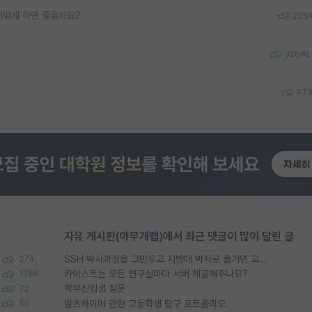
어떻게 하면 좋을까요?
206
326
87
자유 게시판(아무개랩)에서 최근 댓글이 많이 달린 글
SSH 박사과정을 그만두고 지방대 박사로 옮기면 교수의 꿈은 끝일까요?
274
카이스트는 모든 연구실마다 서버 제공해주나요?
1388
학부신입생 질문
72
알츠하이머 관련 고등학생 탐구 포트폴리오
50