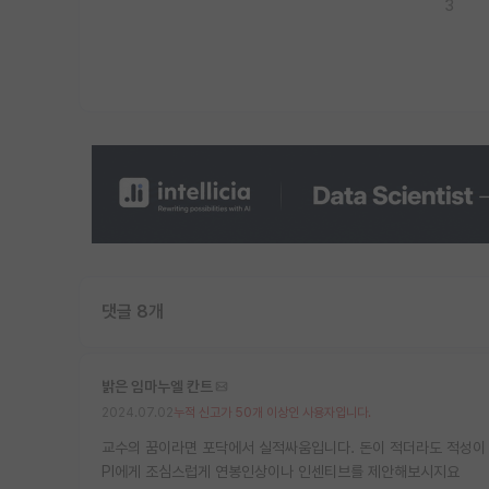
3
댓글 8개
밝은 임마누엘 칸트
2024.07.02
누적 신고가 50개 이상인 사용자입니다.
교수의 꿈이라면 포닥에서 실적싸움입니다. 돈이 적더라도 적성이 
PI에게 조심스럽게 연봉인상이나 인센티브를 제안해보시지요