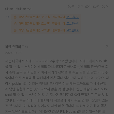
0
3
1
0
5
대댓글 3개
대댓글 쓰기
해당 댓글을 보려면 로그인이 필요합니다.
로그인하기
해당 댓글을 보려면 로그인이 필요합니다.
로그인하기
해당 댓글을 보려면 로그인이 필요합니다.
로그인하기
착한 유클리드
2024.04.30
저는 미국에서 빅테크 다니다가 교수직으로 왔습니다. 빅테크에서 publish
를 할 수 있는 부서이면 빅테크 다니시다가도 국내교수/빅테크 잔류/한국 회
사 길이 모두 열려 있을 거여서 자기가 선택을 할 수도 있을 것 같습니다. 수
입이나 연간 저축액 등 금전적인 면은 국내 학계보다 빅테크가 더 낫구요. 따
라서 publish할 수 있는 빅테크 부서이면 젊을 때는 그쪽으로 가셔서 산업
계 몇년 경험해 보는 것도 나쁘지 않을 것 같습니다. 반면 개발 위주의 publi
sh를 할 수 없는 부서이면 몇 년 지나면 학계로 갈 길이 닫힐지도 모를 것 같
습니다. 교수는 빅테크에 대비해 에 자율성과 자기 주도 면에서 장점이 있는
것 같습니다. 이 장점의 갚어치도 사실 매우 큽니다. 따라서 어떤게 더 좋은
지는 일반적으로 말하긴 어려울것 같습니다. Publish를 할수 있는 빅테크