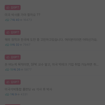
김GPT
미국 박사를 가야 할까요 ??
7
40
16473
김GPT
해외 정착과 한국에 도전 중 고민하고있습니다. 여러분이라면 어떠신가요.
9
32
7947
김GPT
돈 버는게 목적이면, SPK 교수 말고, 미국 빅테크 기업 취업 가능하면 취업 하시길.
19
26
5877
김GPT
미국석박통합 풀펀딩 vs 석사 후 박사
1
9
4331