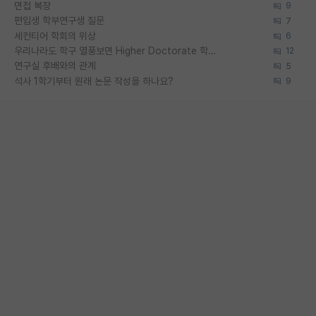
면접 복장
9
편입생 학부연구생 질문
7
세컨티어 학회의 위상
6
우리나라도 학구 열풍보면 Higher Doctorate 학위가 필요하다고 봅니다.
12
연구실 후배와의 관계
5
석사 1학기부터 원래 논문 작성을 하나요?
9