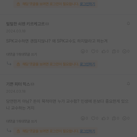
해당 댓글을 보려면 로그인이 필요합니다.
로그인하기
털털한 쇠렌 키르케고르
2024.03.18
SPK교수하면 괜찮지않냐? 왜 SPK교수도 하지말라고 하는겨
0
0
0
0
0
대댓글 1개
대댓글 쓰기
해당 댓글을 보려면 로그인이 필요합니다.
로그인하기
기쁜 피터 힉스
2024.03.18
당연한거 아님? 돈이 목적이면 누가 교수함? 인생에 돈보다 중요한게 있으
니 교수하는 거지
0
0
3
0
0
대댓글 1개
대댓글 쓰기
해당 댓글을 보려면 로그인이 필요합니다.
로그인하기