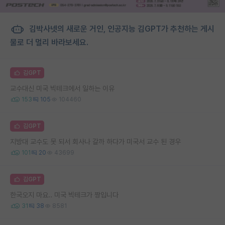
김박사넷의 새로운 거인, 인공지능 김GPT가 추천하는 게시
물로 더 멀리 바라보세요.
김GPT
교수대신 미국 빅테크에서 일하는 이유
153
105
104460
김GPT
지방대 교수도 못 되서 회사나 갈까 하다가 미국서 교수 된 경우
101
20
43699
김GPT
한국오지 마요.. 미국 빅테크가 짱입니다
31
38
8581