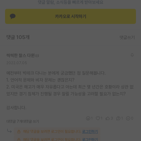
댓글 알람, 소식등을 빠르게 받아보세요
카카오로 시작하기
댓글 105개
댓글쓰기
씩씩한 찰스 다윈
2022.07.05
예전부터 빅테크 다니는 분에게 궁금했던 점 질문해봅니다.
1. 언어적 문제와 비자 문제는 괜찮은지?
2. 미국은 해고가 매우 자유롭다고 아는데 최근 몇 년간은 호황이라 상관 없
었지만 경기 침체가 진행될 경우 잘릴 가능성을 고려할 필요가 없는지?
감사합니다.
1
1
3
1
0
대댓글 7개
대댓글 쓰기
해당 댓글을 보려면 로그인이 필요합니다.
로그인하기
해당 댓글을 보려면 로그인이 필요합니다.
로그인하기