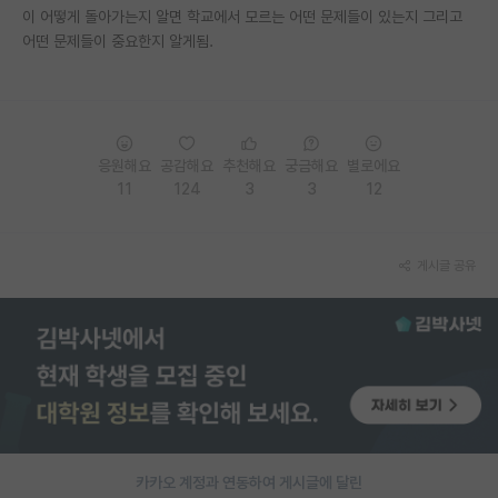
이 어떻게 돌아가는지 알면 학교에서 모르는 어떤 문제들이 있는지 그리고
어떤 문제들이 중요한지 알게됨.
응원해요
공감해요
추천해요
궁금해요
별로에요
11
124
3
3
12
게시글 공유
카카오 계정과 연동하여 게시글에 달린